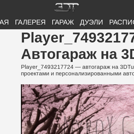
АЯ
ГАЛЕРЕЯ
ГАРАЖ
ДУЭЛИ
РАСПИ
Player_74932177
Автогараж на 3
Player_7493217724 — автогараж на 3DTu
проектами и персонализированными ав