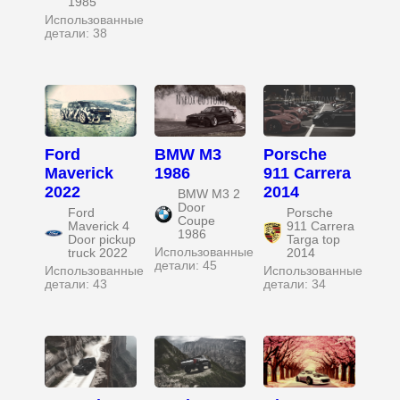
1985
Использованные
детали: 38
Ford
BMW M3
Porsche
Maverick
1986
911 Carrera
2022
2014
BMW M3 2
Door
Ford
Porsche
Coupe
Maverick 4
911 Carrera
1986
Door pickup
Targa top
Использованные
truck 2022
2014
детали: 45
Использованные
Использованные
детали: 43
детали: 34