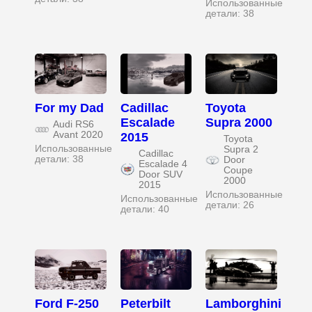
Использованные
детали: 38
For my Dad
Cadillac
Toyota
Escalade
Supra 2000
Audi RS6
Avant 2020
2015
Toyota
Использованные
Supra 2
Cadillac
детали: 38
Door
Escalade 4
Coupe
Door SUV
2000
2015
Использованные
Использованные
детали: 26
детали: 40
Ford F-250
Peterbilt
Lamborghini