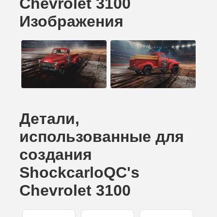
Chevrolet 3100
Изображения
Детали,
использованные для
создания
ShockcarloQC's
Chevrolet 3100