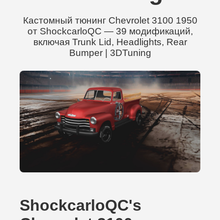
Кастомный тюнинг Chevrolet 3100 1950
от ShockcarloQC — 39 модификаций,
включая Trunk Lid, Headlights, Rear
Bumper | 3DTuning
ShockcarloQC's