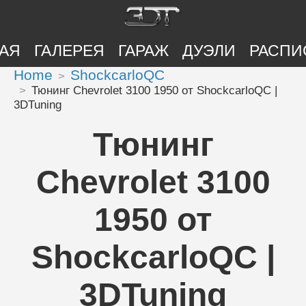
АЯ
ГАЛЕРЕЯ
ГАРАЖ
ДУЭЛИ
РАСПИ
Home
ShockcarloQC
Тюнинг Chevrolet 3100 1950 от ShockcarloQC |
3DTuning
Тюнинг
Chevrolet 3100
1950 от
ShockcarloQC |
3DTuning