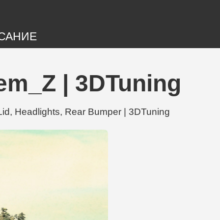
САНИЕ
em_Z | 3DTuning
d, Headlights, Rear Bumper | 3DTuning