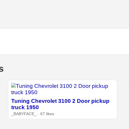
s
Tuning Chevrolet 3100 2 Door pickup
truck 1950
_BABYFACE_ · 67 likes