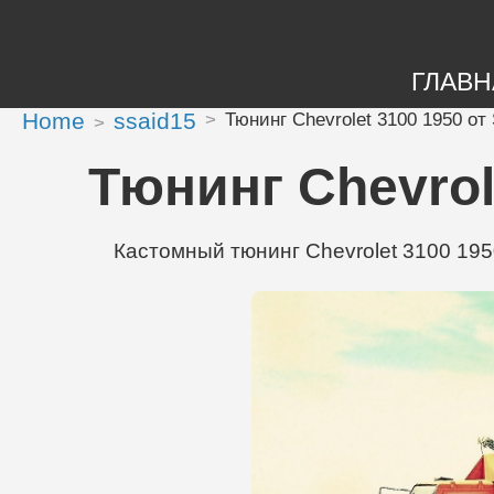
ГЛАВН
Home
ssaid15
Тюнинг Chevrolet 3100 1950 от
Тюнинг Chevrol
Кастомный тюнинг Chevrolet 3100 1950