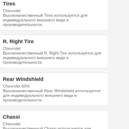
Tires
Chevrolet
Высококачественный Tires используется для
индивидуального внешнего вида и
производительности.
R. Right Tire
Chevrolet
Высококачественный R. Right Tire используется для
индивидуального внешнего вида и
производительности.
Rear Windshield
Chevrolet 60%
Высококачественный Rear Windshield используется
для индивидуального внешнего вида и
производительности.
Chassi
Chevrolet
Высококачественный Chassi используется для