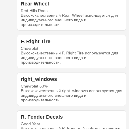
Rear Wheel
Red Hills Rods
Высококачественный Rear Wheel используется для
индивидуального внешнего вида и
производительности.
F. Right Tire
Chevrolet
Высококачественный F. Right Tire используется для
индивидуального внешнего вида и
производительности.
right_windows
Chevrolet 60%
Высококачественный right_windows используется для
индивидуального внешнего вида и
производительности.
R. Fender Decals
Good Year
Высококачественный R. Fender Decals используется