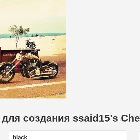
для создания ssaid15's Chev
black