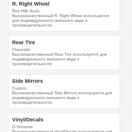
R. Right Wheel
Red Hills Rods
Высококачественный R. Right Wheel используется
для индивидуального внешнего вида и
производительности.
Rear Tire
Chevrolet
Высококачественный Rear Tire используется для
индивидуального внешнего вида и
производительности.
Side Mirrors
Custom
Высококачественный Side Mirrors используется для
индивидуального внешнего вида и
производительности.
Vinyl/Decals
D-Vincente
Высококачественный Vinyl/Decals используется для