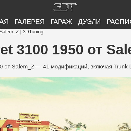
АЯ
ГАЛЕРЕЯ
ГАРАЖ
ДУЭЛИ
РАСПИ
 Salem_Z | 3DTuning
et 3100 1950 от Sal
 от Salem_Z — 41 модификаций, включая Trunk Li