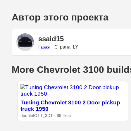
Автор этого проекта
ssaid15
Страна: LY
Гараж
More Chevrolet 3100 build
Tuning Chevrolet 3100 2 Door pickup
truck 1950
doubleIOTT_3DT · 89 likes