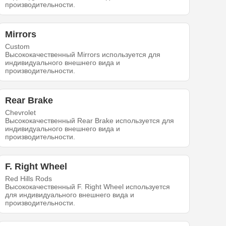
производительности.
Mirrors
Custom
Высококачественный Mirrors используется для
индивидуального внешнего вида и
производительности.
Rear Brake
Chevrolet
Высококачественный Rear Brake используется для
индивидуального внешнего вида и
производительности.
F. Right Wheel
Red Hills Rods
Высококачественный F. Right Wheel используется
для индивидуального внешнего вида и
производительности.