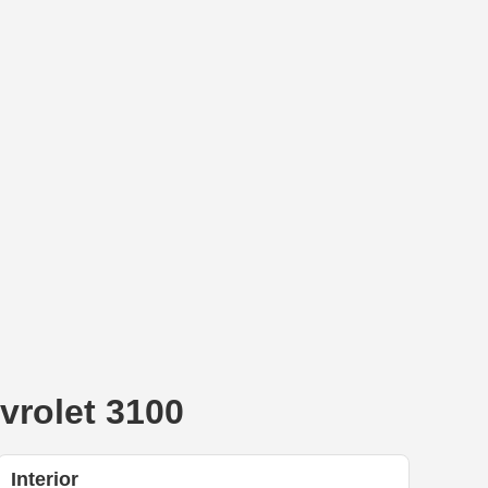
rolet 3100
Interior