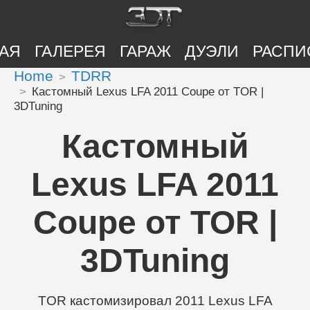
АЯ
ГАЛЕРЕЯ
ГАРАЖ
ДУЭЛИ
РАСПИ
Home
TDRR
Кастомный Lexus LFA 2011 Coupe от TOR |
3DTuning
Кастомный
Lexus LFA 2011
Coupe от TOR |
3DTuning
TOR кастомизировал 2011 Lexus LFA