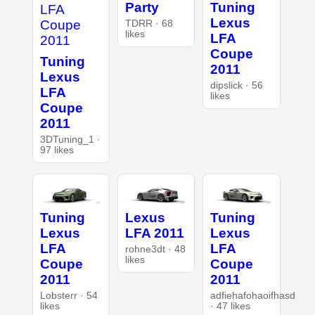
Party
Tuning
Lexus
TDRR · 68
likes
LFA
Coupe
Tuning
2011
Lexus
dipslick · 56
LFA
likes
Coupe
2011
3DTuning_1 ·
97 likes
Tuning
Lexus
Tuning
Lexus
LFA 2011
Lexus
LFA
LFA
rohne3dt · 48
likes
Coupe
Coupe
2011
2011
Lobsterr · 54
adfiehafohaoifhasd
likes
· 47 likes