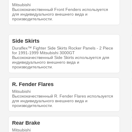
Mitsubishi
Высококачественный Front Fenders используется
для индивидуального внешнего вида и
производительности.
Side Skirts
Duraflex™ Fighter Side Skirts Rocker Panels - 2 Piece
for 1991-1999 Mitsubishi 3000GT
Высококачественный Side Skirts используется для
индивидуального внешнего вида и
производительности.
R. Fender Flares
Mitsubishi
Высококачественный R. Fender Flares используется
для индивидуального внешнего вида и
производительности.
Rear Brake
Mitsubishi