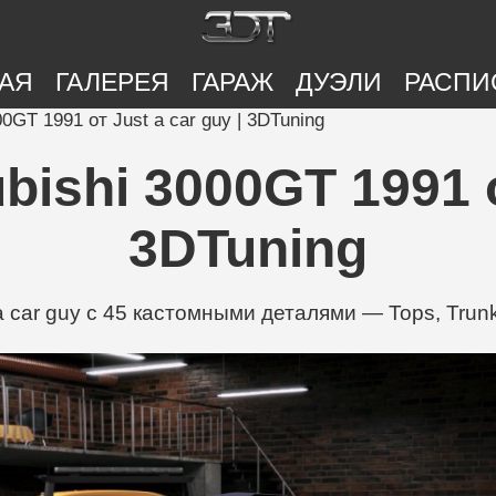
АЯ
ГАЛЕРЕЯ
ГАРАЖ
ДУЭЛИ
РАСПИ
0GT 1991 от Just a car guy | 3DTuning
ishi 3000GT 1991 от
3DTuning
 car guy с 45 кастомными деталями — Tops, Trunk