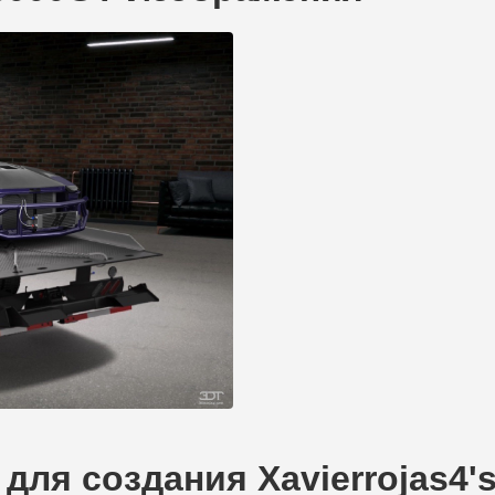
ля создания Xavierrojas4's