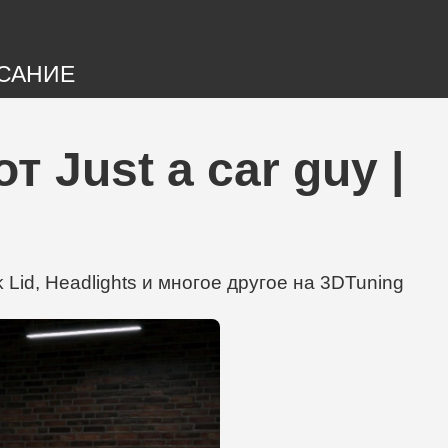
САНИЕ
 Just a car guy |
 Lid, Headlights и многое другое на 3DTuning