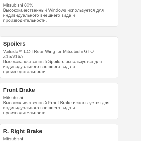
Mitsubishi 80%
Высококачественный Windows используется для
индивидуального внешнего вида и
производительности.
Spoilers
Veilside™ EC-I Rear Wing for Mitsubishi GTO
Z15A/16A
Высококачественный Spoilers используется для
индивидуального внешнего вида и
производительности.
Front Brake
Mitsubishi
Высококачественный Front Brake используется для
индивидуального внешнего вида и
производительности.
R. Right Brake
Mitsubishi