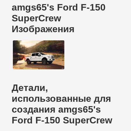
amgs65's Ford F-150
SuperCrew
Изображения
Детали,
использованные для
создания amgs65's
Ford F-150 SuperCrew