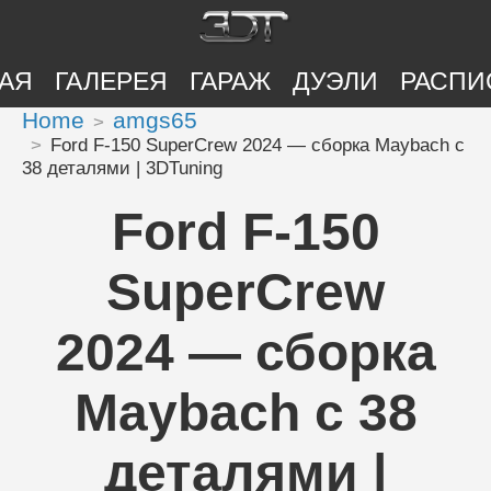
АЯ
ГАЛЕРЕЯ
ГАРАЖ
ДУЭЛИ
РАСПИ
Home
amgs65
Ford F-150 SuperCrew 2024 — сборка Maybach с
38 деталями | 3DTuning
Ford F-150
SuperCrew
2024 — сборка
Maybach с 38
деталями |