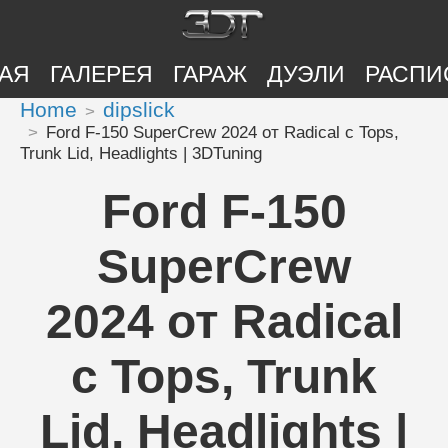
АЯ
ГАЛЕРЕЯ
ГАРАЖ
ДУЭЛИ
РАСПИ
Home
dipslick
Ford F-150 SuperCrew 2024 от Radical с Tops,
Trunk Lid, Headlights | 3DTuning
Ford F-150
SuperCrew
2024 от Radical
с Tops, Trunk
Lid, Headlights |