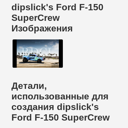
dipslick's Ford F-150
SuperCrew
Изображения
Детали,
использованные для
создания dipslick's
Ford F-150 SuperCrew