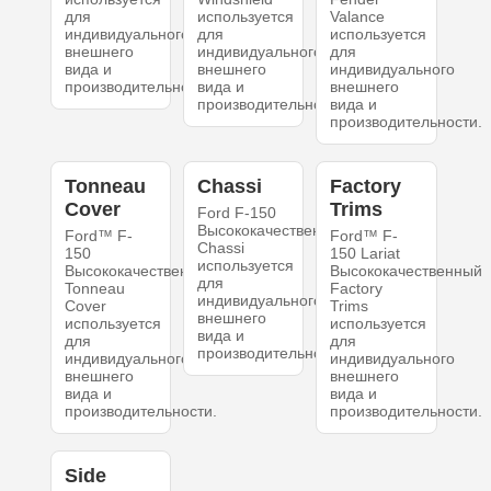
для
используется
Valance
индивидуального
для
используется
внешнего
индивидуального
для
вида и
внешнего
индивидуального
производительности.
вида и
внешнего
производительности.
вида и
производительности.
Tonneau
Chassi
Factory
Cover
Trims
Ford F-150
Высококачественный
Ford™ F-
Ford™ F-
Chassi
150
150 Lariat
используется
Высококачественный
Высококачественный
для
Tonneau
Factory
индивидуального
Cover
Trims
внешнего
используется
используется
вида и
для
для
производительности.
индивидуального
индивидуального
внешнего
внешнего
вида и
вида и
производительности.
производительности.
Side