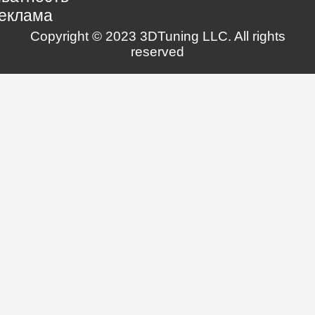
еклама
Copyright © 2023 3DTuning LLC. All rights
reserved