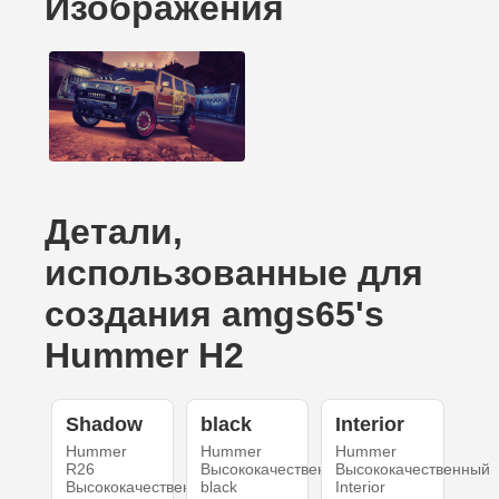
Изображения
Детали,
использованные для
создания amgs65's
Hummer H2
Shadow
black
Interior
Hummer
Hummer
Hummer
R26
Высококачественный
Высококачественный
Высококачественный
black
Interior