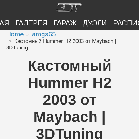
АЯ
ГАЛЕРЕЯ
ГАРАЖ
ДУЭЛИ
РАСПИ
Home
amgs65
Кастомный Hummer H2 2003 от Maybach |
3DTuning
Кастомный
Hummer H2
2003 от
Maybach |
3DTuning