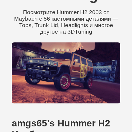
Посмотрите Hummer H2 2003 от
Maybach с 56 кастомными деталями —
Tops, Trunk Lid, Headlights и многое
другое на 3DTuning
amgs65's Hummer H2