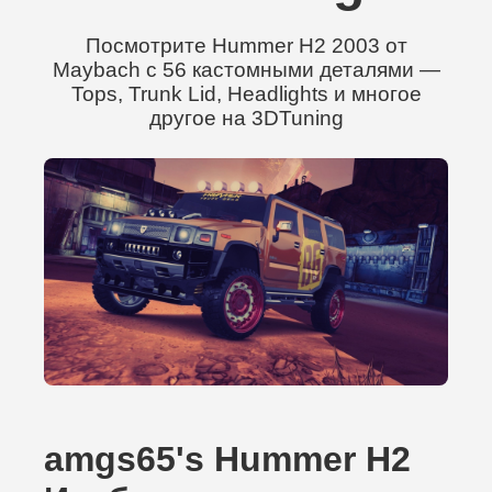
Посмотрите Hummer H2 2003 от
Maybach с 56 кастомными деталями —
Tops, Trunk Lid, Headlights и многое
другое на 3DTuning
amgs65's Hummer H2