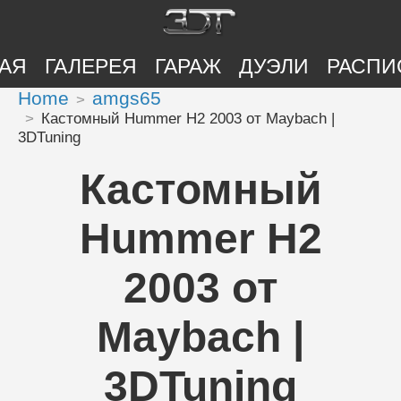
АЯ
ГАЛЕРЕЯ
ГАРАЖ
ДУЭЛИ
РАСПИ
Home
amgs65
Кастомный Hummer H2 2003 от Maybach |
3DTuning
Кастомный
Hummer H2
2003 от
Maybach |
3DTuning