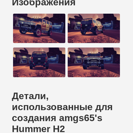
Изображения
Детали,
использованные для
создания amgs65's
Hummer H2