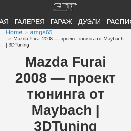
АЯ
ГАЛЕРЕЯ
ГАРАЖ
ДУЭЛИ
РАСПИ
Home
amgs65
Mazda Furai 2008 — проект тюнинга от Maybach
| 3DTuning
Mazda Furai
2008 — проект
тюнинга от
Maybach |
3DTuning