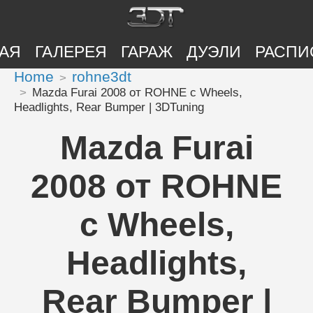
АЯ
ГАЛЕРЕЯ
ГАРАЖ
ДУЭЛИ
РАСПИ
Home
rohne3dt
Mazda Furai 2008 от ROHNE с Wheels,
Headlights, Rear Bumper | 3DTuning
Mazda Furai
2008 от ROHNE
с Wheels,
Headlights,
Rear Bumper |