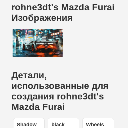
rohne3dt's Mazda Furai
Изображения
Детали,
использованные для
создания rohne3dt's
Mazda Furai
Shadow
black
Wheels