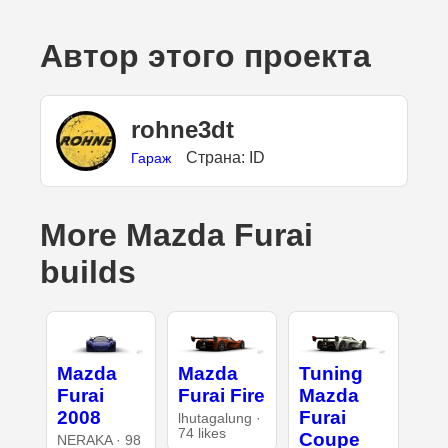
Автор этого проекта
rohne3dt
Страна: ID
Гараж
More Mazda Furai
builds
Mazda
Mazda
Tuning
Furai
Furai Fire
Mazda
2008
Furai
lhutagalung ·
74 likes
Coupe
NERAKA · 98