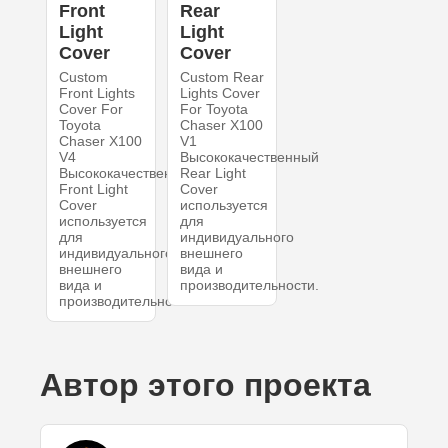
Front
Rear
Light
Light
Cover
Cover
Custom
Custom Rear
Front Lights
Lights Cover
Cover For
For Toyota
Toyota
Chaser X100
Chaser X100
V1
V4
Высококачественный
Высококачественный
Rear Light
Front Light
Cover
Cover
используется
используется
для
для
индивидуального
индивидуального
внешнего
внешнего
вида и
вида и
производительности.
производительности.
Автор этого проекта