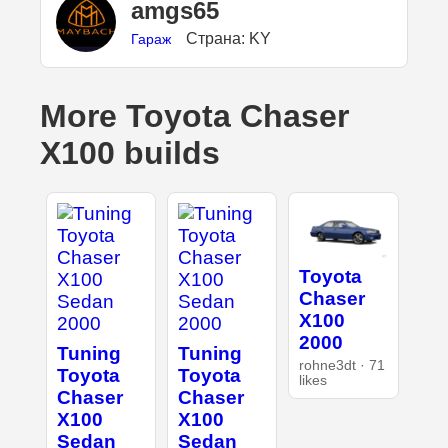
amgs65
Страна: KY
Гараж
More Toyota Chaser
X100 builds
Toyota
Chaser
X100
2000
Tuning
Tuning
rohne3dt · 71
Toyota
Toyota
likes
Chaser
Chaser
X100
X100
Sedan
Sedan