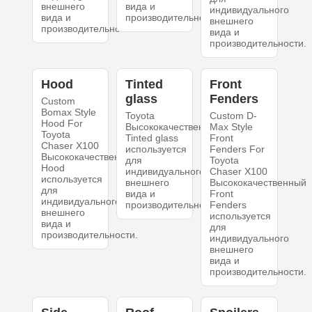
внешнего
вида и
индивидуального
вида и
производительности.
внешнего
производительности.
вида и
производительности.
Hood
Tinted
Front
glass
Fenders
Custom
Bomax Style
Toyota
Custom D-
Hood For
Высококачественный
Max Style
Toyota
Tinted glass
Front
Chaser X100
используется
Fenders For
Высококачественный
для
Toyota
Hood
индивидуального
Chaser X100
используется
внешнего
Высококачественный
для
вида и
Front
индивидуального
производительности.
Fenders
внешнего
используется
вида и
для
производительности.
индивидуального
внешнего
вида и
производительности.