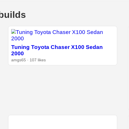
builds
Tuning Toyota Chaser X100 Sedan
2000
amgs65 · 107 likes