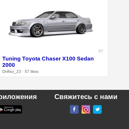
Tuning Toyota Chaser X100 Sedan
2000
Driftez_23 · 57 likes
риложения
Свяжитесь с нами