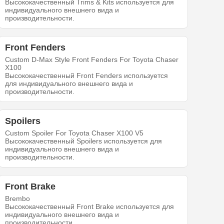
Высококачественный Trims & Kits используется для
индивидуального внешнего вида и
производительности.
Front Fenders
Custom D-Max Style Front Fenders For Toyota Chaser
X100
Высококачественный Front Fenders используется
для индивидуального внешнего вида и
производительности.
Spoilers
Custom Spoiler For Toyota Chaser X100 V5
Высококачественный Spoilers используется для
индивидуального внешнего вида и
производительности.
Front Brake
Brembo
Высококачественный Front Brake используется для
индивидуального внешнего вида и
производительности.