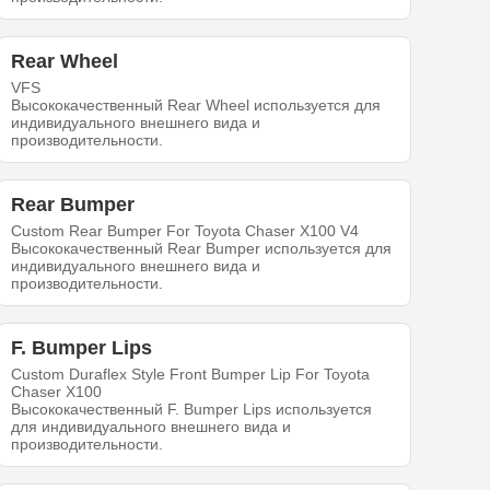
Rear Wheel
VFS
Высококачественный Rear Wheel используется для
индивидуального внешнего вида и
производительности.
Rear Bumper
Custom Rear Bumper For Toyota Chaser X100 V4
Высококачественный Rear Bumper используется для
индивидуального внешнего вида и
производительности.
F. Bumper Lips
Custom Duraflex Style Front Bumper Lip For Toyota
Chaser X100
Высококачественный F. Bumper Lips используется
для индивидуального внешнего вида и
производительности.