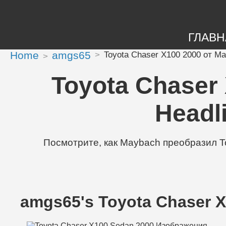
ГЛАВН
Home
amgs65
Toyota Chaser X100 2000 от Mayb
Toyota Chaser 
Headli
Посмотрите, как Maybach преобразил Toy
amgs65's Toyota Chaser 