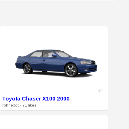
Toyota Chaser X100 2000
rohne3dt · 71 likes