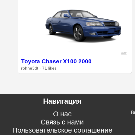
Toyota Chaser X100 2000
rohne3dt · 71 likes
Навигация
О нас
В
Связь с нами
Пользовательское соглашение