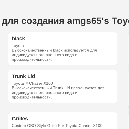
для создания amgs65's Toy
black
Toyota
Высококачественный black используется для
индивидуального внешнего вида и
производительности.
Trunk Lid
Toyota™ Chaser X100
Высококачественный Trunk Lid используется для
индивидуального внешнего вида и
производительности.
Grilles
Custom OBO Style Grille For Toyota Chaser X100