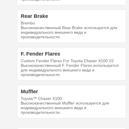
Rear Brake
Brembo
Высококачественный Rear Brake используется для
индивидуального внешнего вида и
производительности.
F. Fender Flares
Custom Fender Flares For Toyota Chaser X100 V2
Высококачественный F. Fender Flares используется
для индивидуального внешнего вида и
производительности.
Muffler
Toyota™ Chaser X100
Высококачественный Muffler используется для
индивидуального внешнего вида и
производительности.