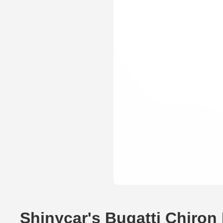
Shinycar's Bugatti Chiro