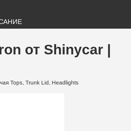
САНИЕ
on от Shinycar |
я Tops, Trunk Lid, Headlights