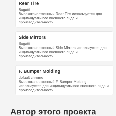
Rear Tire
Bugatti
Высококачественный Rear Tire используется для
индивидуального внешнего вида и
производительности.
Side Mirrors
Bugatti
Высококачественный Side Mirrors используется для
индивидуального внешнего вида и
производительности.
F. Bumper Molding
default chrome
Высококачественный F. Bumper Molding
используется для индивидуального внешнего вида и
производительности.
Автор этого проекта