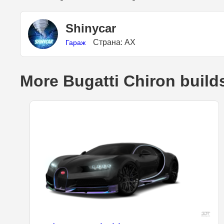
Shinycar
Страна: AX
Гараж
More Bugatti Chiron build