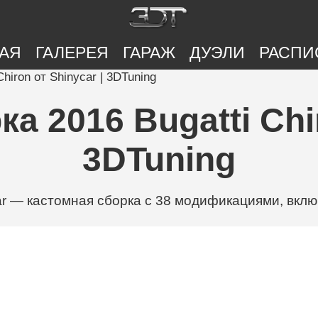
АЯ
ГАЛЕРЕЯ
ГАРАЖ
ДУЭЛИ
РАСПИ
hiron от Shinycar | 3DTuning
а 2016 Bugatti Chir
3DTuning
car — кастомная сборка с 38 модификациями, включа