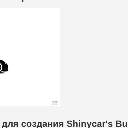
ля создания Shinycar's Bug