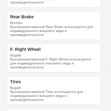
производительности.
Rear Brake
Brembo
Высококачественный Rear Brake используется для
индивидуального внешнего вида и
производительности.
F. Right Wheel
Bugatti
Высококачественный F. Right Wheel используется
для индивидуального внешнего вида и
производительности.
Tires
Bugatti
Высококачественный Tires используется для
индивидуального внешнего вида и
производительности.