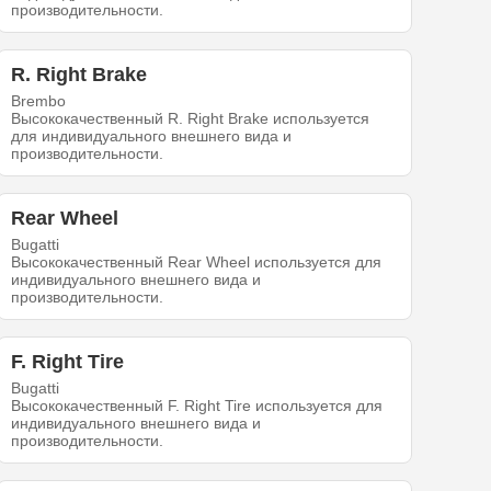
производительности.
R. Right Brake
Brembo
Высококачественный R. Right Brake используется
для индивидуального внешнего вида и
производительности.
Rear Wheel
Bugatti
Высококачественный Rear Wheel используется для
индивидуального внешнего вида и
производительности.
F. Right Tire
Bugatti
Высококачественный F. Right Tire используется для
индивидуального внешнего вида и
производительности.