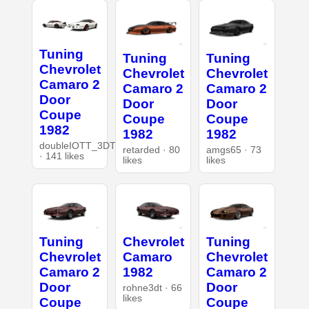
Tuning
Tuning
Tuning
Chevrolet
Chevrolet
Chevrolet
Camaro 2
Camaro 2
Camaro 2
Door
Door
Door
Coupe
Coupe
Coupe
1982
1982
1982
doubleIOTT_3DT
retarded · 80
amgs65 · 73
· 141 likes
likes
likes
Tuning
Chevrolet
Tuning
Chevrolet
Camaro
Chevrolet
Camaro 2
1982
Camaro 2
Door
Door
rohne3dt · 66
likes
Coupe
Coupe