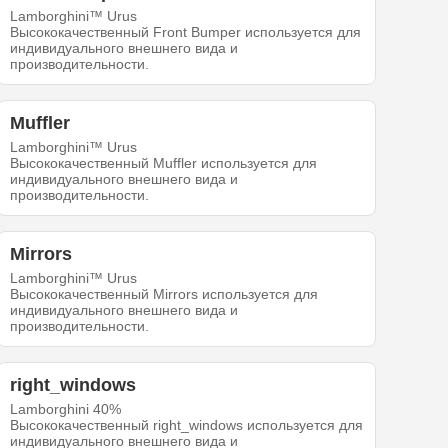
Lamborghini™ Urus
Высококачественный Front Bumper используется для
индивидуального внешнего вида и
производительности.
Muffler
Lamborghini™ Urus
Высококачественный Muffler используется для
индивидуального внешнего вида и
производительности.
Mirrors
Lamborghini™ Urus
Высококачественный Mirrors используется для
индивидуального внешнего вида и
производительности.
right_windows
Lamborghini 40%
Высококачественный right_windows используется для
индивидуального внешнего вида и