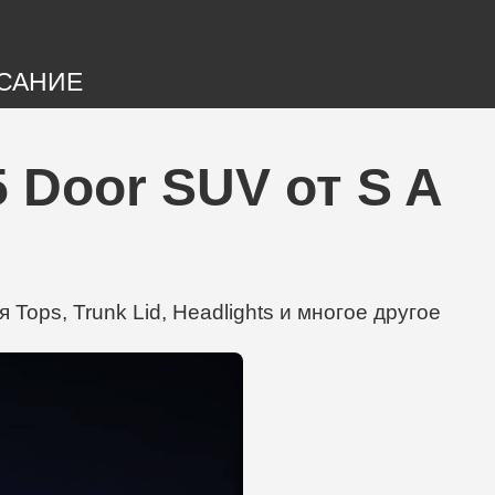
САНИЕ
 Door SUV от S A
Tops, Trunk Lid, Headlights и многое другое