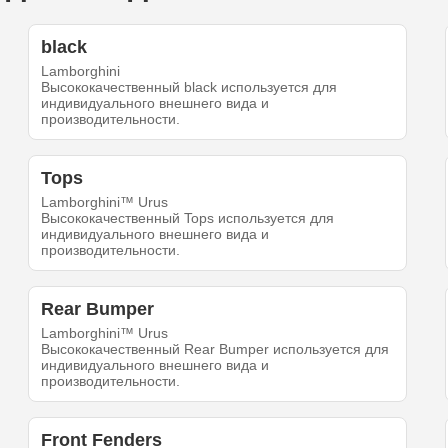
black
Lamborghini
Высококачественный black используется для
индивидуального внешнего вида и
производительности.
Tops
Lamborghini™ Urus
Высококачественный Tops используется для
индивидуального внешнего вида и
производительности.
Rear Bumper
Lamborghini™ Urus
Высококачественный Rear Bumper используется для
индивидуального внешнего вида и
производительности.
Front Fenders