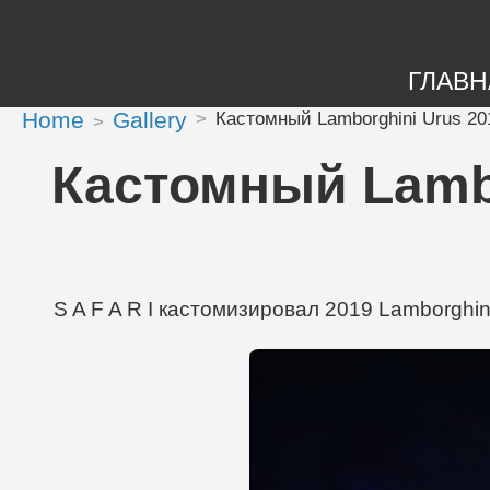
ГЛАВН
Home
Gallery
Кастомный Lamborghini Urus 201
Кастомный Lambo
S A F A R I кастомизировал 2019 Lamborghin