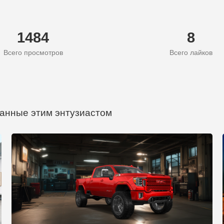
1484
8
Всего просмотров
Всего лайков
анные этим энтузиастом