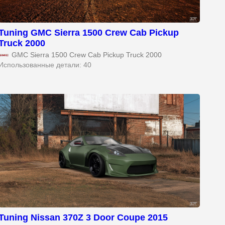
Tuning GMC Sierra 1500 Crew Cab Pickup
Truck 2000
GMC Sierra 1500 Crew Cab Pickup Truck 2000
Использованные детали: 40
Tuning Nissan 370Z 3 Door Coupe 2015