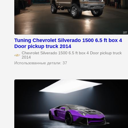
Tuning Chevrolet Silverado 1500 6.5 ft box 4
Door pickup truck 2014
Chevrolet Silverado 1500 6.5 ft box 4 Door pickup truck
2014
Использованные детали: 37