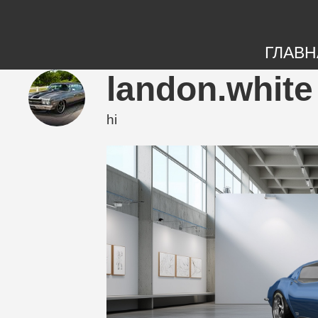
ГЛАВН
landon.white
hi