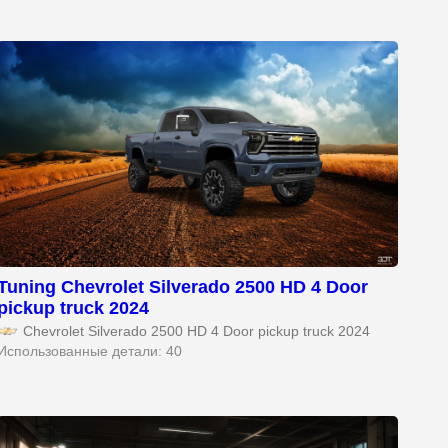
Tuning Chevrolet Silverado 2500 HD 4 Door
pickup truck 2024
Chevrolet Silverado 2500 HD 4 Door pickup truck 2024
Использованные детали: 40