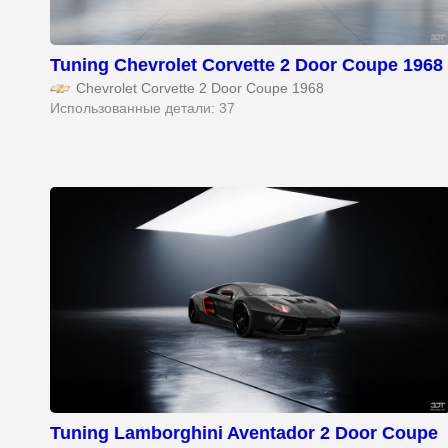
Tuning Chevrolet Corvette 2 Door Coupe 1968
Chevrolet Corvette 2 Door Coupe 1968
Использованные детали: 37
Tuning Lamborghini Aventador 2 Door Coupe