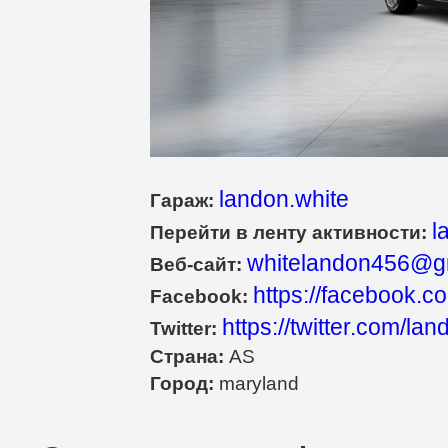
landon.white
Гараж:
l
Перейти в ленту активности:
whitelandon456@g
Веб-сайт:
https://facebook.
Facebook:
https://twitter.com/lan
Twitter:
Страна:
AS
Город:
maryland