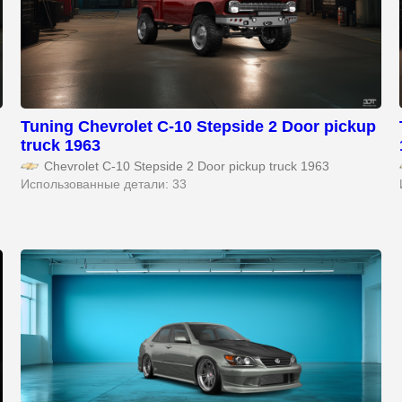
Tuning Chevrolet C-10 Stepside 2 Door pickup
truck 1963
Chevrolet C-10 Stepside 2 Door pickup truck 1963
Использованные детали: 33