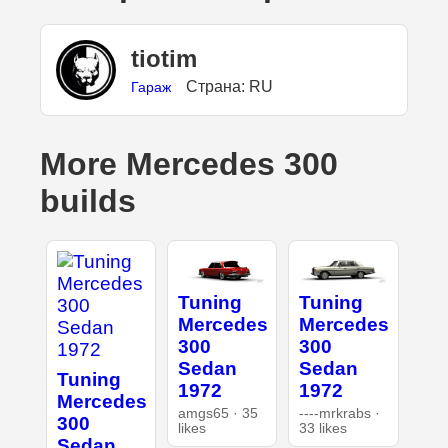
tiotim
Страна: RU
Гараж
More Mercedes 300
builds
Tuning
Tuning
Mercedes
Mercedes
300
300
Sedan
Sedan
Tuning
1972
1972
Mercedes
amgs65 · 35
----mrkrabs ·
300
likes
33 likes
Sedan