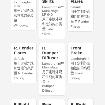
Skirts
Flares
Lamborghini
20%
Lamborghini™
default
用于定制外观
Murcielago
用于定制外观
LP 640
和性能的高质
和性能的高质
用于定制外观
量
量 F. Fender
和性能的高质
Windows。
Flares。
量 Side
Skirts。
R. Fender
R.
Front
Flares
Bumper
Brake
Diffuser
default
Lamborghini
用于定制外观
用于定制外观
Lamborghini™
Murcielago
和性能的高质
和性能的高质
用于定制外观
量 R. Fender
量 Front
和性能的高质
Flares。
Brake。
量 R.
Bumper
Diffuser。
F. Right
Rear
R. Right