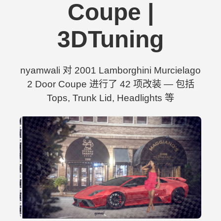
Coupe |
3DTuning
nyamwali 对 2001 Lamborghini Murcielago
2 Door Coupe 进行了 42 项改装 — 包括
Tops, Trunk Lid, Headlights 等