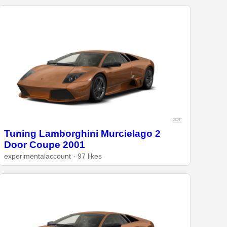
Tuning Lamborghini Murcielago 2
Door Coupe 2001
experimentalaccount · 97 likes