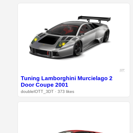
Tuning Lamborghini Murcielago 2
Door Coupe 2001
doubleIOTT_3DT · 373 likes