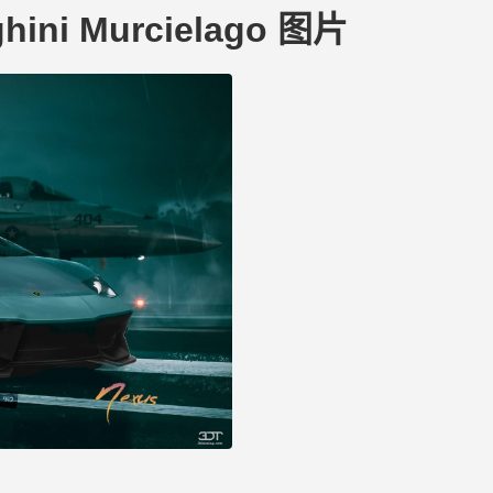
ghini Murcielago 图片