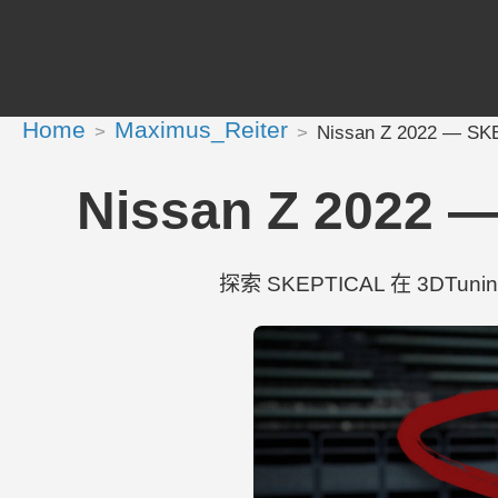
Home
Maximus_Reiter
Nissan Z 2022 — S
Nissan Z 2022 
探索 SKEPTICAL 在 3DTunin