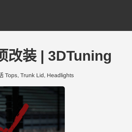
 项改装 | 3DTuning
, Trunk Lid, Headlights