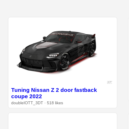
Tuning Nissan Z 2 door fastback
coupe 2022
doubleIOTT_3DT · 518 likes