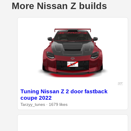
More Nissan Z builds
Tuning Nissan Z 2 door fastback
coupe 2022
Tarzyy_tunes · 1679 likes