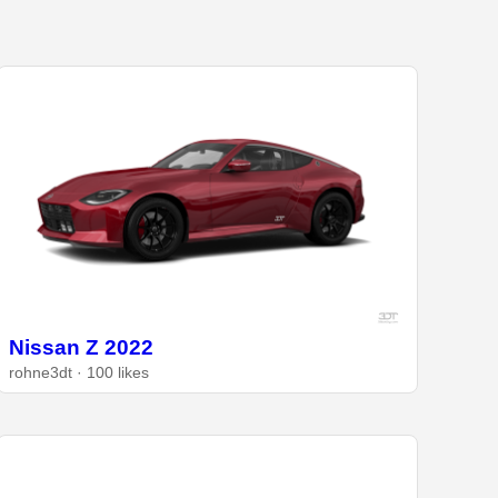
Nissan Z 2022
rohne3dt · 100 likes