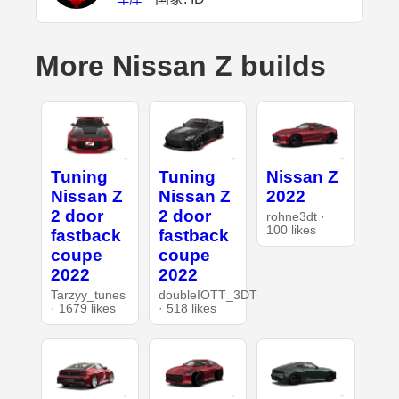
More Nissan Z builds
Tuning
Tuning
Nissan Z
Nissan Z
Nissan Z
2022
2 door
2 door
rohne3dt ·
100 likes
fastback
fastback
coupe
coupe
2022
2022
Tarzyy_tunes
doubleIOTT_3DT
· 1679 likes
· 518 likes