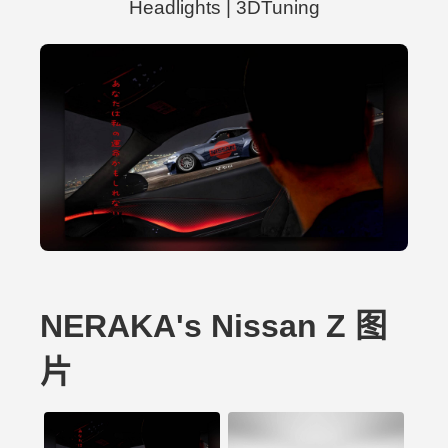
Headlights | 3DTuning
NERAKA's Nissan Z 图
片