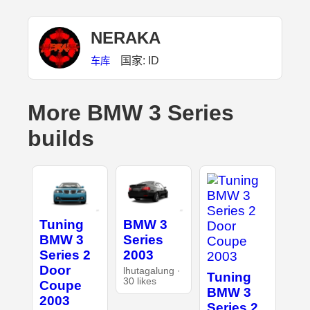
NERAKA
国家: ID
车库
More BMW 3 Series
builds
Tuning
BMW 3
BMW 3
Series
Series 2
2003
Door
lhutagalung ·
Tuning
30 likes
Coupe
BMW 3
2003
Series 2