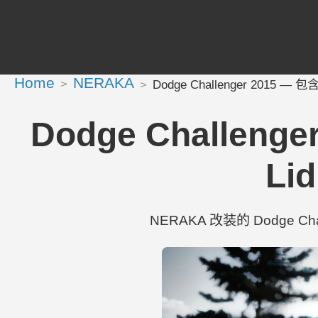
Home
NERAKA
Dodge Challenger 2015 — 包含 
Dodge Challenge
Lid
NERAKA 改装的 Dodge Chall