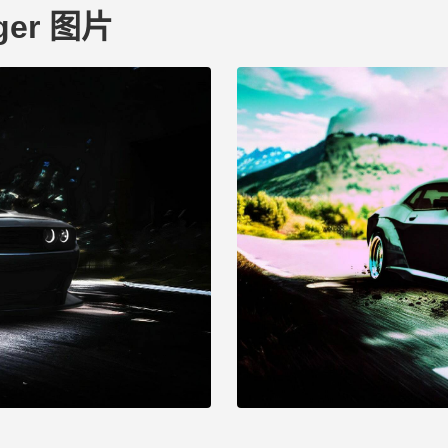
nger 图片