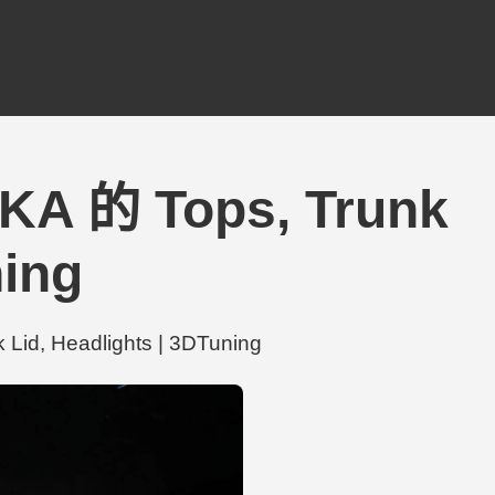
KA 的 Tops, Trunk
ning
, Headlights | 3DTuning