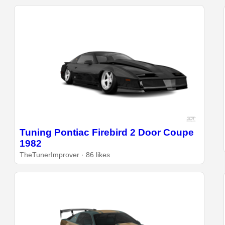
Tuning Pontiac Firebird 2 Door Coupe
1982
TheTunerImprover · 86 likes