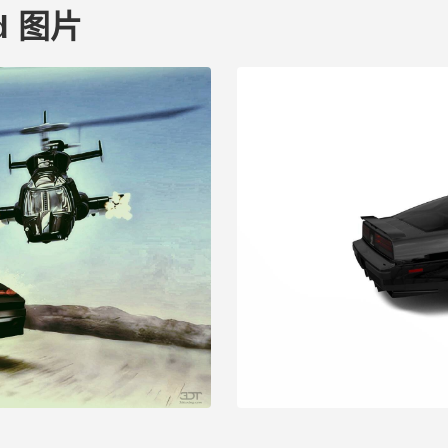
rd 图片