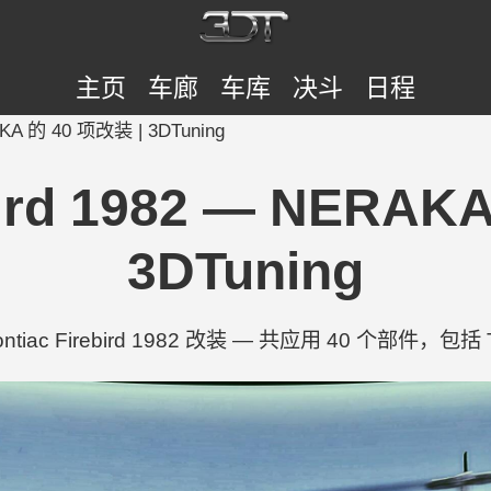
主页
车廊
车库
决斗
日程
RAKA 的 40 项改装 | 3DTuning
ebird 1982 — NERAK
3DTuning
iac Firebird 1982 改装 — 共应用 40 个部件，包括 Trunk