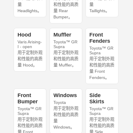
量
和性能的高质
量
Headlights。
量 Rear
Taillights。
Bumper。
Hood
Muffler
Front
Fenders
Varis Arising-
Toyota™ GR
I - open
Supra
Toyota™ GR
用于定制外观
用于定制外观
Supra
和性能的高质
和性能的高质
用于定制外观
量 Hood。
量 Muffler。
和性能的高质
量 Front
Fenders。
Front
Windows
Side
Bumper
Skirts
Toyota
用于定制外观
Toyota™ GR
Toyota™ GR
Supra
Supra
和性能的高质
用于定制外观
用于定制外观
量
和性能的高质
和性能的高质
Windows。
量 Front
量 Side