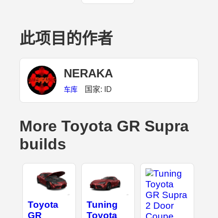
此项目的作者
NERAKA
国家: ID
车库
More Toyota GR Supra
builds
Toyota
Tuning
GR
Toyota