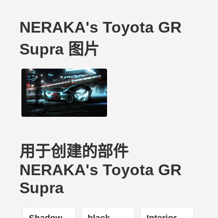
NERAKA's Toyota GR
Supra 图片
用于创建的部件
NERAKA's Toyota GR
Supra