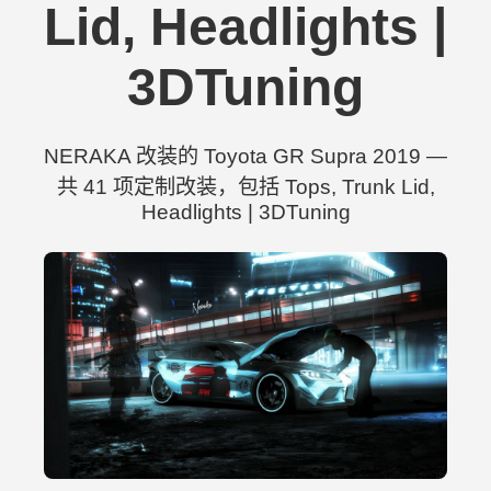
Lid, Headlights |
3DTuning
NERAKA 改装的 Toyota GR Supra 2019 —
共 41 项定制改装，包括 Tops, Trunk Lid,
Headlights | 3DTuning