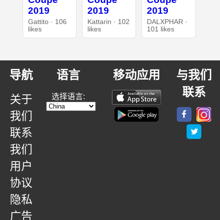
2019
2019
2019
Gattito · 106
Kattarin · 102
DALXPHAR ·
likes
likes
101 likes
导航
语言
移动应用
与我们
联系
选择语言:
关于
我们
联系
我们
用户
协议
隐私
广告