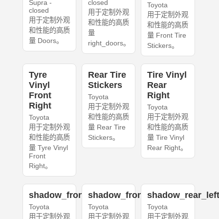
Supra -
closed
Toyota
closed
用于定制外观
用于定制外观
用于定制外观
和性能的高质
和性能的高质
和性能的高质
量
量 Front Tire
量 Doors。
right_doors。
Stickers。
Tyre
Rear Tire
Tire Vinyl
Vinyl
Stickers
Rear
Front
Right
Toyota
Right
用于定制外观
Toyota
和性能的高质
用于定制外观
Toyota
用于定制外观
量 Rear Tire
和性能的高质
和性能的高质
Stickers。
量 Tire Vinyl
量 Tyre Vinyl
Rear Right。
Front
Right。
shadow_front_left
shadow_front_right
shadow_rear_lef
Toyota
Toyota
Toyota
用于定制外观
用于定制外观
用于定制外观