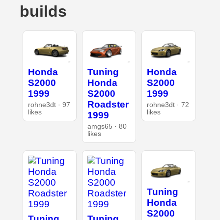
builds
Honda
Tuning
Honda
S2000
Honda
S2000
1999
S2000
1999
Roadster
rohne3dt · 97
rohne3dt · 72
likes
likes
1999
amgs65 · 80
likes
Tuning
Honda
S2000
Tuning
Tuning