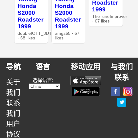
Roadster
Honda
Honda
1999
S2000
S2000
TheTuneImprover
Roadster
Roadster
· 67 likes
1999
1999
doubleIOTT_3DT
amgs65 · 67
· 68 likes
likes
导航
语言
移动应用
与我们
联系
选择语言:
关于
我们
联系
我们
用户
协议