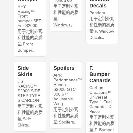
Honda 60
Decals
用于定制外观
RFY
Racing™
和性能的高质
Pandem
Front
量
用于定制外观
bumper SET
Windows。
和性能的高质
For S2000
量 F. Window
用于定制外观
Decals。
和性能的高质
量 Front
Bumper。
Side
Spoilers
F.
Skirts
Bumper
APR
Performance™
Canards
J'S
Honda
RACING™
Carbon
S2000 GTC-
S2000 SIDE
Creations™
300 67"
STEP TYPE-
Universal
Adjustable
S CARBON
Type 1 Fuel
Wing
用于定制外观
Canards - 4
用于定制外观
Piece
和性能的高质
和性能的高质
用于定制外观
量 Side
量 Spoilers。
和性能的高质
Skirts。
量 F. Bumper