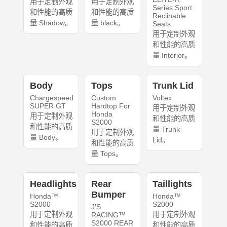
用于定制外观
用于定制外观
Series Sport
和性能的高质
和性能的高质
Reclinable
量 Shadow。
量 black。
Seats
用于定制外观
和性能的高质
量 Interior。
Body
Tops
Trunk Lid
Chargespeed
Custom
Voltex
SUPER GT
Hardtop For
用于定制外观
Honda
用于定制外观
和性能的高质
S2000
和性能的高质
量 Trunk
用于定制外观
量 Body。
Lid。
和性能的高质
量 Tops。
Headlights
Rear
Taillights
Bumper
Honda™
Honda™
S2000
S2000
J'S
用于定制外观
用于定制外观
RACING™
S2000 REAR
和性能的高质
和性能的高质