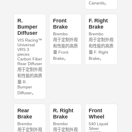
Canards。
R.
Front
F. Right
Bumper
Brake
Brake
Diffuser
Brembo
Brembo
用于定制外观
用于定制外观
VIS Racing™
Universal
和性能的高质
和性能的高质
VRS 3
量 Front
量 F. Right
pieces
Brake。
Brake。
Carbon Fiber
Rear Diffuser
用于定制外观
和性能的高质
量 R.
Bumper
Diffuser。
Rear
R. Right
Front
Brake
Brake
Wheel
Brembo
Brembo
540 Liquid
Silver
用于定制外观
用于定制外观