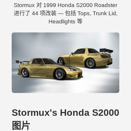
Stormux 对 1999 Honda S2000 Roadster
进行了 44 项改装 — 包括 Tops, Trunk Lid,
Headlights 等
Stormux's Honda S2000
图片