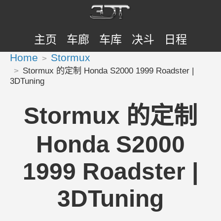
主页
车廊
车库
决斗
日程
Home
Stormux
Stormux 的定制 Honda S2000 1999 Roadster |
3DTuning
Stormux 的定制
Honda S2000
1999 Roadster |
3DTuning