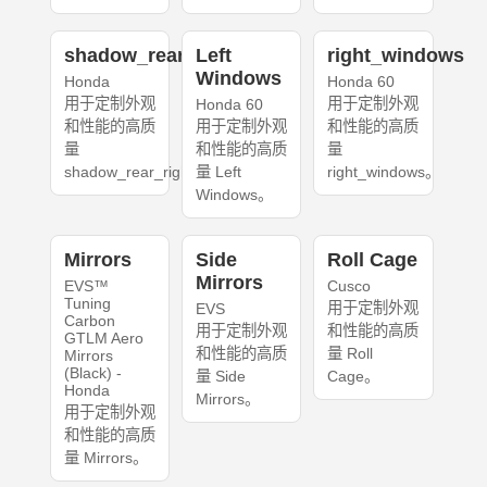
shadow_rear_right
Left
right_windows
Windows
Honda
Honda 60
用于定制外观
用于定制外观
Honda 60
和性能的高质
用于定制外观
和性能的高质
量
和性能的高质
量
shadow_rear_right。
量 Left
right_windows。
Windows。
Mirrors
Side
Roll Cage
Mirrors
EVS™
Cusco
Tuning
用于定制外观
EVS
Carbon
用于定制外观
和性能的高质
GTLM Aero
和性能的高质
量 Roll
Mirrors
(Black) -
量 Side
Cage。
Honda
Mirrors。
用于定制外观
和性能的高质
量 Mirrors。