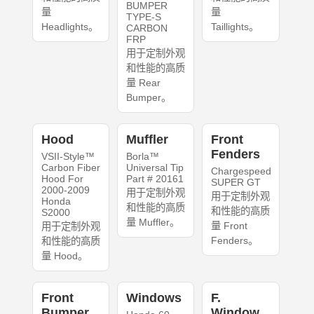
BUMPER
量
量
TYPE-S
Headlights。
Taillights。
CARBON
FRP
用于定制外观
和性能的高质
量 Rear
Bumper。
Hood
Muffler
Front
Fenders
VSII-Style™
Borla™
Carbon Fiber
Universal Tip
Chargespeed
Hood For
Part # 20161
SUPER GT
2000-2009
用于定制外观
用于定制外观
Honda
和性能的高质
和性能的高质
S2000
量 Muffler。
量 Front
用于定制外观
Fenders。
和性能的高质
量 Hood。
Front
Windows
F.
Bumper
Window