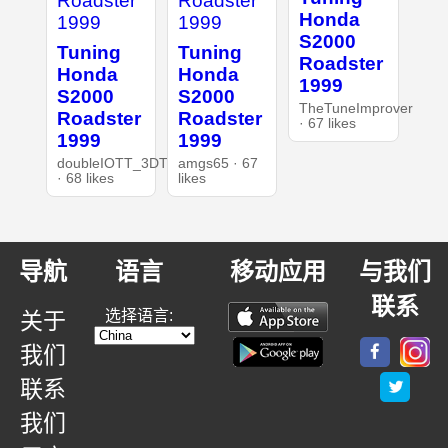
Honda
S2000
Tuning
Tuning
Roadster
Honda
Honda
1999
S2000
S2000
TheTuneImprover
Roadster
Roadster
· 67 likes
1999
1999
doubleIOTT_3DT
amgs65 · 67
· 68 likes
likes
导航
语言
移动应用
与我们
联系
选择语言:
关于
我们
联系
我们