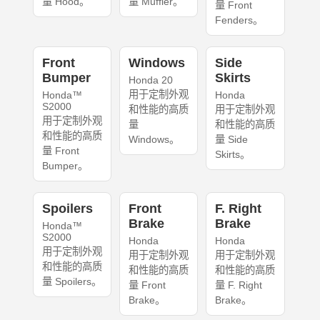
量 Hood。
量 Muffler。
量 Front
Fenders。
Front
Windows
Side
Bumper
Skirts
Honda 20
用于定制外观
Honda™
Honda
S2000
和性能的高质
用于定制外观
用于定制外观
量
和性能的高质
和性能的高质
Windows。
量 Side
量 Front
Skirts。
Bumper。
Spoilers
Front
F. Right
Brake
Brake
Honda™
S2000
Honda
Honda
用于定制外观
用于定制外观
用于定制外观
和性能的高质
和性能的高质
和性能的高质
量 Spoilers。
量 Front
量 F. Right
Brake。
Brake。