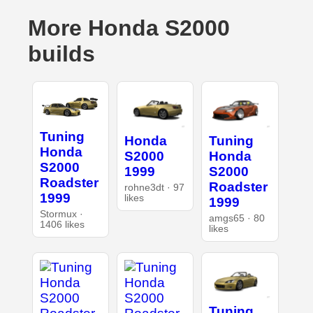
More Honda S2000
builds
Tuning
Honda
Tuning
Honda
S2000
Honda
S2000
1999
S2000
Roadster
Roadster
rohne3dt · 97
1999
likes
1999
Stormux ·
amgs65 · 80
1406 likes
likes
Tuning