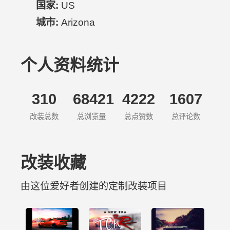
国家:
US
城市:
Arizona
个人资料统计
310
68421
4222
1607
改装总数
总浏览量
总点赞数
总评论数
改装收藏
由这位爱好者创建的定制改装项目