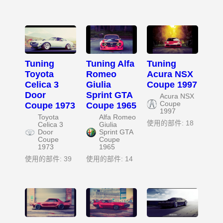
Tuning
Tuning Alfa
Tuning
Toyota
Romeo
Acura NSX
Celica 3
Giulia
Coupe 1997
Door
Sprint GTA
Acura NSX
Coupe
Coupe 1973
Coupe 1965
1997
Toyota
Alfa Romeo
使用的部件: 18
Celica 3
Giulia
Door
Sprint GTA
Coupe
Coupe
1973
1965
使用的部件: 39
使用的部件: 14