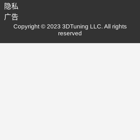
隐私
广告
Copyright © 2023 3DTuning LLC. All rights
reserved