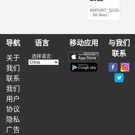
-
IMPORT_GOD-
· 66 likes
导航
语言
移动应用
与我们
联系
选择语言:
关于
我们
联系
我们
用户
协议
隐私
广告