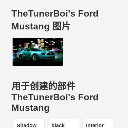
TheTunerBoi's Ford
Mustang 图片
用于创建的部件
TheTunerBoi's Ford
Mustang
Shadow
black
Interior