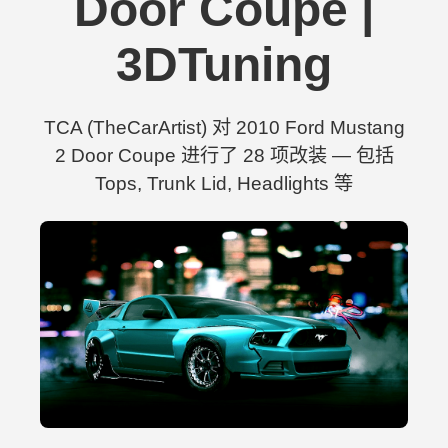
Door Coupe |
3DTuning
TCA (TheCarArtist) 对 2010 Ford Mustang
2 Door Coupe 进行了 28 项改装 — 包括
Tops, Trunk Lid, Headlights 等