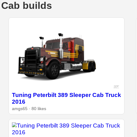
 Cab builds
Tuning Peterbilt 389 Sleeper Cab Truck
2016
amgs65 · 80 likes