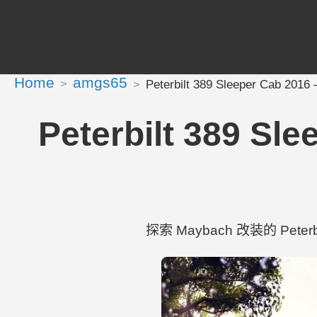
Home
amgs65
Peterbilt 389 Sleeper Cab 
Peterbilt 389 
探索 Maybach 改装的 Peterbilt