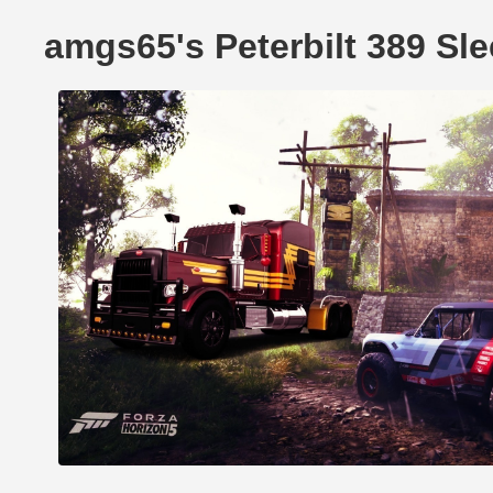
amgs65's Peterbilt 389 S