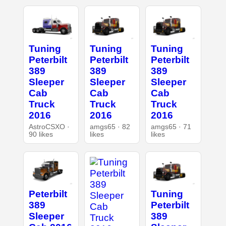
Tuning
Tuning
Tuning
Peterbilt
Peterbilt
Peterbilt
389
389
389
Sleeper
Sleeper
Sleeper
Cab
Cab
Cab
Truck
Truck
Truck
2016
2016
2016
AstroCSXO ·
amgs65 · 82
amgs65 · 71
90 likes
likes
likes
Peterbilt
Tuning
389
Peterbilt
Sleeper
389