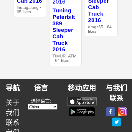
Cab 2016
Sleeper
Cab
lhutagalung ·
Tuning
65 likes
Truck
Peterbilt
2016
389
amgs65 · 64
Sleeper
likes
Cab
Truck
2016
TIMUR_ATM
· 64 likes
导航
语言
移动应用
与我们
联系
选择语言:
关于
我们
联系