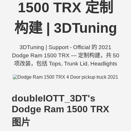
1500 TRX 定制
构建 | 3DTuning
3DTuning | Support - Official 的 2021
Dodge Ram 1500 TRX — 定制构建，共 50
项改装，包括 Tops, Trunk Lid, Headlights
doubleIOTT_3DT's
Dodge Ram 1500 TRX
图片