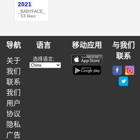
2021
_BABYFACE_
· 53 likes
导航
语言
移动应用
与我们
联系
选择语言:
关于
我们
联系
我们
用户
协议
隐私
广告