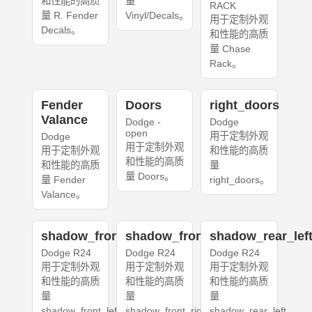
和性能的高质
量
RACK
量 R. Fender
Vinyl/Decals。
用于定制外观
Decals。
和性能的高质
量 Chase
Rack。
Fender
Doors
right_doors
Valance
Dodge -
Dodge
open
用于定制外观
Dodge
用于定制外观
用于定制外观
和性能的高质
和性能的高质
和性能的高质
量
量 Doors。
量 Fender
right_doors。
Valance。
shadow_front_left
shadow_front_right
shadow_rear_lef
Dodge R24
Dodge R24
Dodge R24
用于定制外观
用于定制外观
用于定制外观
和性能的高质
和性能的高质
和性能的高质
量
量
量
shadow_front_left。
shadow_front_right。
shadow_rear_left。