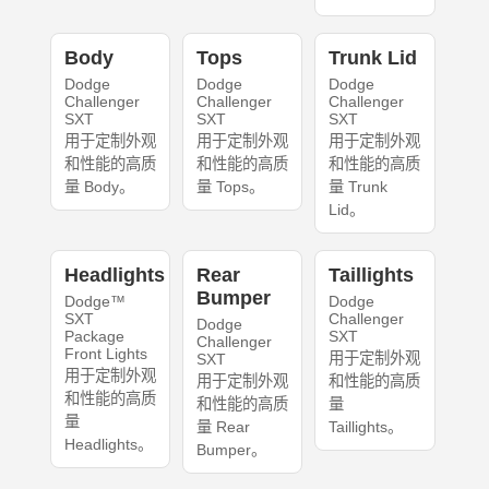
Body
Tops
Trunk Lid
Dodge
Dodge
Dodge
Challenger
Challenger
Challenger
SXT
SXT
SXT
用于定制外观
用于定制外观
用于定制外观
和性能的高质
和性能的高质
和性能的高质
量 Body。
量 Tops。
量 Trunk
Lid。
Headlights
Rear
Taillights
Bumper
Dodge™
Dodge
SXT
Challenger
Dodge
Package
SXT
Challenger
Front Lights
用于定制外观
SXT
用于定制外观
用于定制外观
和性能的高质
和性能的高质
和性能的高质
量
量
量 Rear
Taillights。
Headlights。
Bumper。