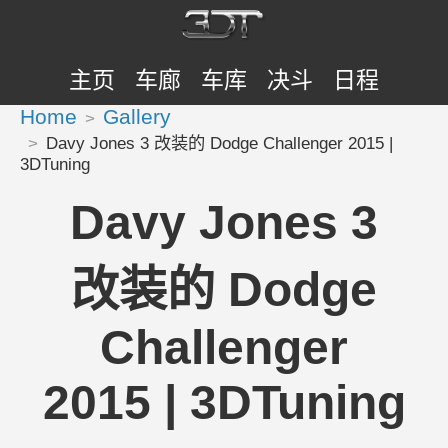
主页
车廊
车库
决斗
日程
Home
Gallery
Davy Jones 3 改装的 Dodge Challenger 2015 |
3DTuning
Davy Jones 3
改装的 Dodge
Challenger
2015 | 3DTuning