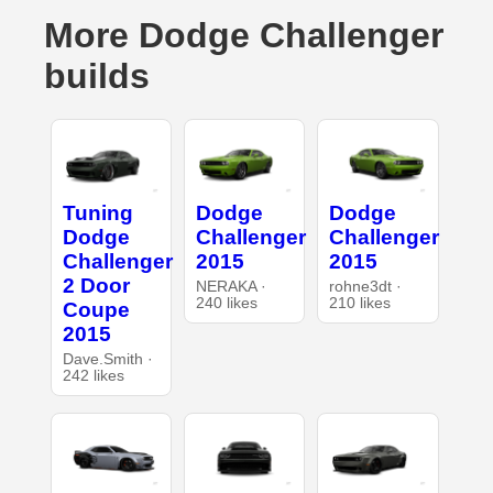
More Dodge Challenger
builds
Tuning
Dodge
Dodge
Dodge
Challenger
Challenger
Challenger
2015
2015
2 Door
NERAKA ·
rohne3dt ·
240 likes
210 likes
Coupe
2015
Dave.Smith ·
242 likes