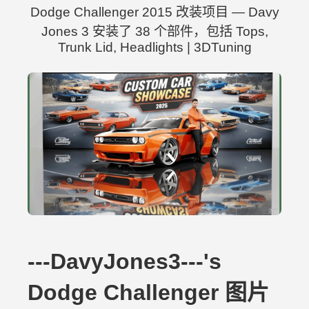
Dodge Challenger 2015 改装项目 — Davy
Jones 3 安装了 38 个部件，包括 Tops,
Trunk Lid, Headlights | 3DTuning
---DavyJones3---'s
Dodge Challenger 图片