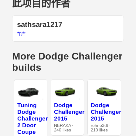
此项目的作者
sathsara1217
车库
More Dodge Challenger
builds
Tuning
Dodge
Dodge
Dodge
Challenger
Challenger
Challenger
2015
2015
2 Door
NERAKA ·
rohne3dt ·
240 likes
210 likes
Coupe