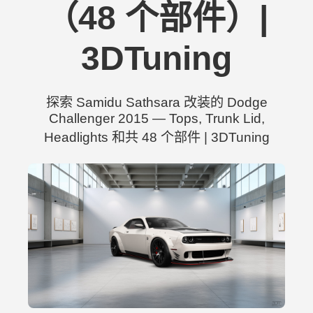
（48 个部件）|
3DTuning
探索 Samidu Sathsara 改装的 Dodge
Challenger 2015 — Tops, Trunk Lid,
Headlights 和共 48 个部件 | 3DTuning