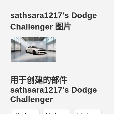
sathsara1217's Dodge
Challenger 图片
用于创建的部件
sathsara1217's Dodge
Challenger