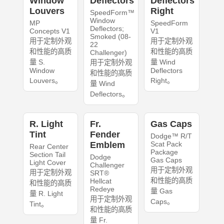
Window
Deflectors
Deflectors
Louvers
Right
SpeedForm™
Window
MP
SpeedForm
Deflectors;
Concepts V1
V1
Smoked (08-
用于定制外观
用于定制外观
22
和性能的高质
和性能的高质
Challenger)
量 S.
量 Wind
用于定制外观
Window
Deflectors
和性能的高质
Louvers。
Right。
量 Wind
Deflectors。
R. Light
Fr.
Gas Caps
Tint
Fender
Dodge™ R/T
Emblem
Scat Pack
Rear Center
Package
Section Tail
Dodge
Gas Caps
Light Cover
Challenger
用于定制外观
用于定制外观
SRT®
和性能的高质
Hellcat
和性能的高质
Redeye
量 Gas
量 R. Light
用于定制外观
Caps。
Tint。
和性能的高质
量 Fr.