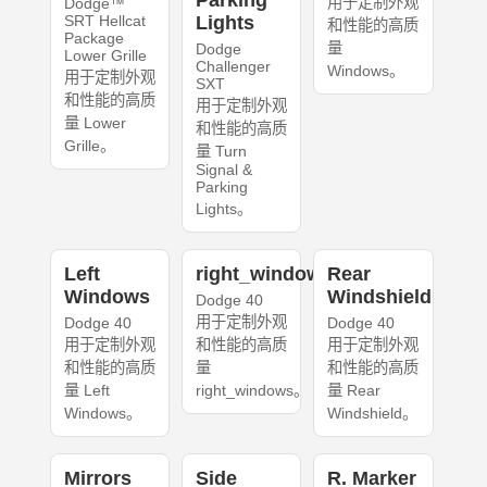
Parking
用于定制外观
Dodge™
SRT Hellcat
Lights
和性能的高质
Package
量
Dodge
Lower Grille
Challenger
Windows。
用于定制外观
SXT
和性能的高质
用于定制外观
量 Lower
和性能的高质
Grille。
量 Turn
Signal &
Parking
Lights。
Left
right_windows
Rear
Windows
Windshield
Dodge 40
用于定制外观
Dodge 40
Dodge 40
用于定制外观
和性能的高质
用于定制外观
和性能的高质
量
和性能的高质
量 Left
right_windows。
量 Rear
Windows。
Windshield。
Mirrors
Side
R. Marker