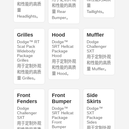
和性能的高质
和性能的高质
量
量
量 Rear
Taillights。
Headlights。
Bumper。
Grilles
Hood
Muffler
Dodge™ RT
Dodge™
Dodge
Scat Pack
SRT Hellcat
Challenger
Widebody
Package
SXT
Package
Hood
用于定制外观
Grilles
用于定制外观
和性能的高质
用于定制外观
和性能的高质
量 Muffler。
和性能的高质
量 Hood。
量 Grilles。
Front
Front
Side
Fenders
Bumper
Skirts
Dodge
Dodge™
Dodge™
Challenger
SRT Hellcat
SXT
SXT
Package
Package
Front
Sides
用于定制外观
Bumper
用于定制外观