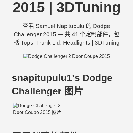
2015 | 3DTuning
查看 Samuel Napitupulu 的 Dodge
Challenger 2015 — 共 41 个定制部件，包
括 Tops, Trunk Lid, Headlights | 3DTuning
snapitupulu1's Dodge
Challenger 图片