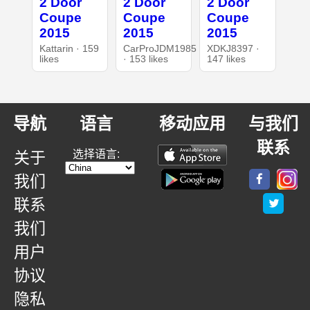
2 Door
2 Door
2 Door
Coupe
Coupe
Coupe
2015
2015
2015
Kattarin · 159
CarProJDM1985
XDKJ8397 ·
likes
· 153 likes
147 likes
导航
语言
移动应用
与我们
联系
选择语言:
关于
我们
联系
我们
用户
协议
隐私