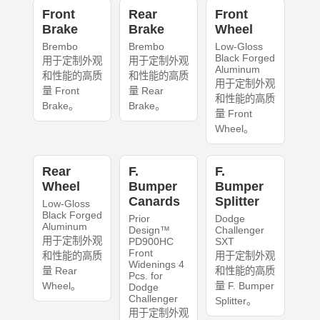
Front
Rear
Front
Brake
Brake
Wheel
Brembo
Brembo
Low-Gloss
Black Forged
用于定制外观
用于定制外观
Aluminum
和性能的高质
和性能的高质
用于定制外观
量 Front
量 Rear
和性能的高质
Brake。
Brake。
量 Front
Wheel。
Rear
F.
F.
Wheel
Bumper
Bumper
Canards
Splitter
Low-Gloss
Black Forged
Prior
Dodge
Aluminum
Design™
Challenger
用于定制外观
PD900HC
SXT
Front
和性能的高质
用于定制外观
Widenings 4
量 Rear
和性能的高质
Pcs. for
Wheel。
量 F. Bumper
Dodge
Challenger
Splitter。
用于定制外观