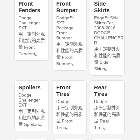
Front
Front
Side
Fenders
Bumper
Skirts
Dodge
Dodge™
Edge™ Side
Challenger
SXT
Skirts For
SXT
Package
2008-2016
Front
DODGE
用于定制外观
Bumper
CHALLENGER
和性能的高质
R
用于定制外观
量 Front
用于定制外观
和性能的高质
Fenders。
和性能的高质
量 Front
量 Side
Bumper。
Skirts。
Spoilers
Front
Rear
Tires
Tires
Dodge
Challenger
Dodge
Dodge
SXT
用于定制外观
用于定制外观
用于定制外观
和性能的高质
和性能的高质
和性能的高质
量 Front
量 Rear
量 Spoilers。
Tires。
Tires。