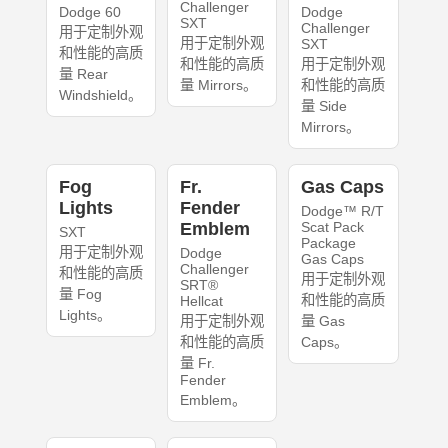
Challenger
Dodge 60
Dodge
SXT
Challenger
用于定制外观
用于定制外观
SXT
和性能的高质
和性能的高质
用于定制外观
量 Rear
量 Mirrors。
和性能的高质
Windshield。
量 Side
Mirrors。
Fog
Fr.
Gas Caps
Lights
Fender
Dodge™ R/T
Emblem
Scat Pack
SXT
Package
用于定制外观
Dodge
Gas Caps
Challenger
和性能的高质
用于定制外观
SRT®
量 Fog
和性能的高质
Hellcat
Lights。
用于定制外观
量 Gas
和性能的高质
Caps。
量 Fr.
Fender
Emblem。