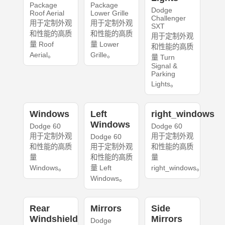
Package
Package
Dodge
Roof Aerial
Lower Grille
Challenger
用于定制外观
用于定制外观
SXT
和性能的高质
和性能的高质
用于定制外观
量 Roof
量 Lower
和性能的高质
Aerial。
Grille。
量 Turn
Signal &
Parking
Lights。
Windows
Left
right_windows
Windows
Dodge 60
Dodge 60
用于定制外观
用于定制外观
Dodge 60
和性能的高质
用于定制外观
和性能的高质
量
和性能的高质
量
Windows。
量 Left
right_windows。
Windows。
Rear
Mirrors
Side
Windshield
Mirrors
Dodge