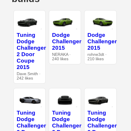
Tuning
Dodge
Dodge
Dodge
Challenger
Challenger
Challenger
2015
2015
2 Door
NERAKA ·
rohne3dt ·
240 likes
210 likes
Coupe
2015
Dave.Smith ·
242 likes
Tuning
Tuning
Tuning
Dodge
Dodge
Dodge
Challenger
Challenger
Challenger