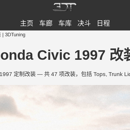
主页
车廊
车库
决斗
日程
 | 3DTuning
onda Civic 1997 改
c 1997 定制改装 — 共 47 项改装，包括 Tops, Trunk Lid, 