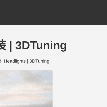
装 | 3DTuning
Headlights | 3DTuning