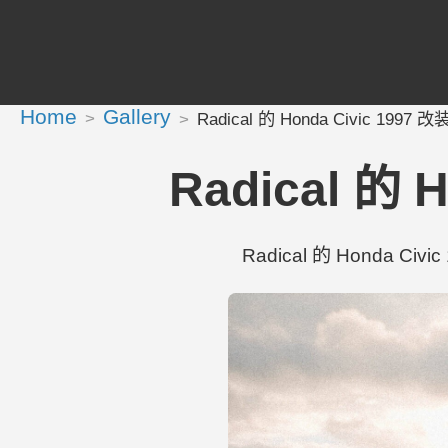
Home
Gallery
Radical 的 Honda Civic 1997 改装
Radical 的 H
Radical 的 Honda Civi