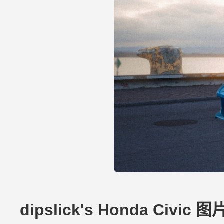
dipslick's Honda Civic 图