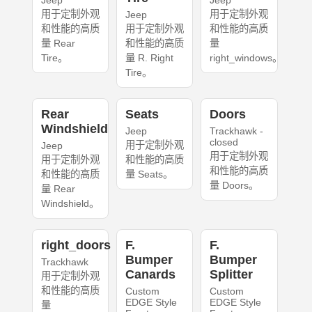
Jeep
Jeep
用于定制外观
用于定制外观
Jeep
和性能的高质
用于定制外观
和性能的高质
量 Rear
和性能的高质
量
Tire。
量 R. Right
right_windows。
Tire。
Rear
Seats
Doors
Windshield
Jeep
Trackhawk -
closed
用于定制外观
Jeep
用于定制外观
用于定制外观
和性能的高质
和性能的高质
和性能的高质
量 Seats。
量 Doors。
量 Rear
Windshield。
right_doors
F.
F.
Bumper
Bumper
Trackhawk
Canards
Splitter
用于定制外观
和性能的高质
Custom
Custom
EDGE Style
EDGE Style
量