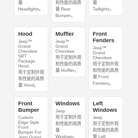
量
和性能的高质
量
Headlights。
量 Rear
Taillights。
Bumper。
Hood
Muffler
Front
Fenders
Jeep™
Jeep™
Grand
Grand
Jeep™
Cherokee
Cherokee
Grand
SRT
用于定制外观
Cherokee
Package
和性能的高质
用于定制外观
Hood
量 Muffler。
和性能的高质
用于定制外观
量 Front
和性能的高质
Fenders。
量 Hood。
Front
Windows
Left
Bumper
Windows
Jeep
用于定制外观
Custom
Jeep
Edge Style
和性能的高质
用于定制外观
Front
量
和性能的高质
Bumper For
Windows。
量 Left
Jeep Grand