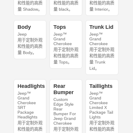
和性能的高质
和性能的高质
和性能的高质
量 Shadow。
量 black。
量 Interior。
Body
Tops
Trunk Lid
Jeep
Jeep™
Jeep™
Grand
Grand
用于定制外观
Cherokee
Cherokee
和性能的高质
用于定制外观
用于定制外观
量 Body。
和性能的高质
和性能的高质
量 Tops。
量 Trunk
Lid。
Headlights
Rear
Taillights
Bumper
Jeep™
Jeep™
Grand
Grand
Custom
Cherokee
Cherokee
Edge Style
SRT
Limited X
Rear
Package
Package Tail
Bumper For
Headlights
Lights
Jeep Grand
用于定制外观
用于定制外观
Cherokee
和性能的高质
用于定制外观
和性能的高质