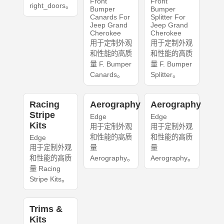
Front
Front
right_doors。
Bumper
Bumper
Canards For
Splitter For
Jeep Grand
Jeep Grand
Cherokee
Cherokee
用于定制外观
用于定制外观
和性能的高质
和性能的高质
量 F. Bumper
量 F. Bumper
Canards。
Splitter。
Racing
Aerography
Aerography
Stripe
Edge
Edge
Kits
用于定制外观
用于定制外观
和性能的高质
和性能的高质
Edge
用于定制外观
量
量
和性能的高质
Aerography。
Aerography。
量 Racing
Stripe Kits。
Trims &
Kits