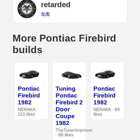
retarded
车库
More Pontiac Firebird
builds
Pontiac
Tuning
Pontiac
Firebird
Pontiac
Firebird
1982
Firebird 2
1982
Door
NERAKA ·
NERAKA · 69
110 likes
likes
Coupe
1982
TheTunerImprover
· 86 likes