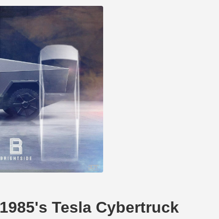
's Tesla Cybertruck