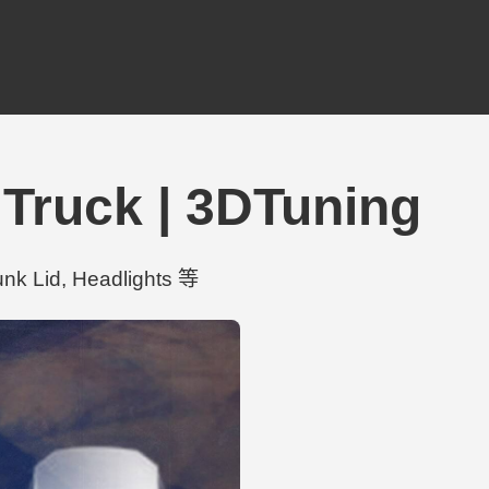
Truck | 3DTuning
k Lid, Headlights 等