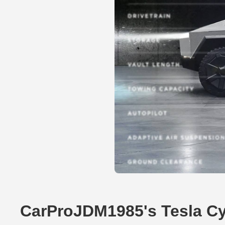
CarProJDM1985's Tesla C