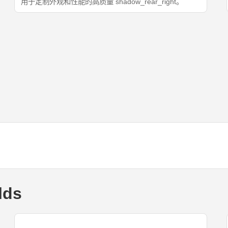
用于定制外观和性能的高质量 shadow_rear_right。
lds