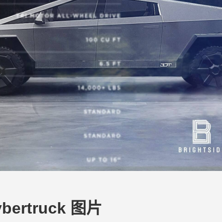
ybertruck 图片