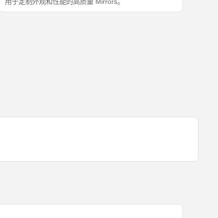
用于定制外观和性能的高质量 Mirrors。