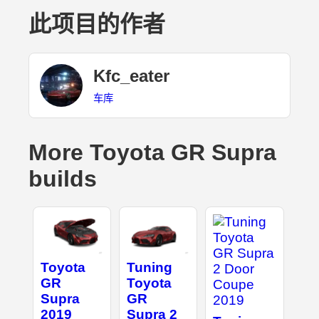
此项目的作者
Kfc_eater
车库
More Toyota GR Supra
builds
Toyota
Tuning
GR
Toyota
Supra
GR
2019
Supra 2