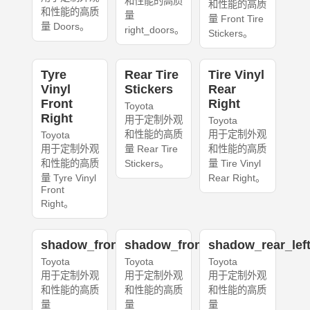
和性能的高质
和性能的高质
和性能的高质
量
量 Front Tire
量 Doors。
right_doors。
Stickers。
Tyre
Rear Tire
Tire Vinyl
Vinyl
Stickers
Rear
Front
Right
Toyota
Right
用于定制外观
Toyota
和性能的高质
用于定制外观
Toyota
用于定制外观
量 Rear Tire
和性能的高质
和性能的高质
Stickers。
量 Tire Vinyl
量 Tyre Vinyl
Rear Right。
Front
Right。
shadow_front_left
shadow_front_right
shadow_rear_lef
Toyota
Toyota
Toyota
用于定制外观
用于定制外观
用于定制外观
和性能的高质
和性能的高质
和性能的高质
量
量
量