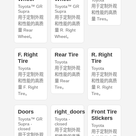
Toyota
用于定制外观
Toyota™ GR
Toyota™ GR
Supra
Supra
和性能的高质
用于定制外观
用于定制外观
量 Tires。
和性能的高质
和性能的高质
量 Rear
量 R. Right
Wheel。
Wheel。
F. Right
Rear Tire
R. Right
Tire
Tire
Toyota
用于定制外观
Toyota
Toyota
用于定制外观
和性能的高质
用于定制外观
和性能的高质
量 Rear
和性能的高质
量 F. Right
Tire。
量 R. Right
Tire。
Tire。
Doors
right_doors
Front Tire
Stickers
Toyota™ GR
Toyota -
Supra -
closed
Toyota
closed
用于定制外观
用于定制外观
用于定制外观