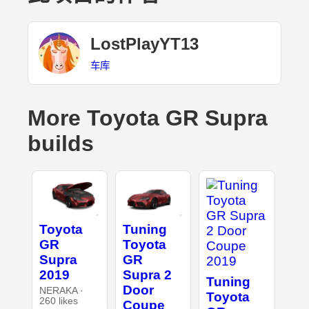
LostPlayYT13
车库
More Toyota GR Supra
builds
Toyota
Tuning
GR
Toyota
Supra
GR
2019
Supra 2
Tuning
Door
NERAKA ·
Toyota
260 likes
Coupe