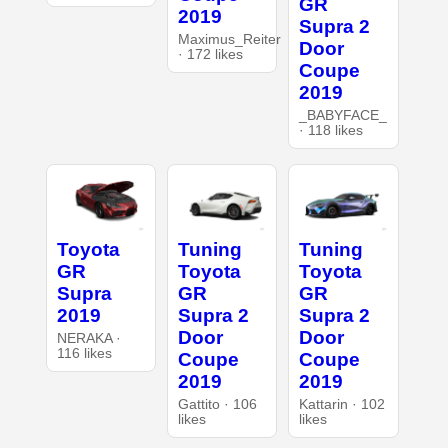
GR
2019
Supra 2
Maximus_Reiter
Door
· 172 likes
Coupe
2019
_BABYFACE_
· 118 likes
Toyota
Tuning
Tuning
GR
Toyota
Toyota
Supra
GR
GR
2019
Supra 2
Supra 2
Door
Door
NERAKA ·
116 likes
Coupe
Coupe
2019
2019
Gattito · 106
Kattarin · 102
likes
likes