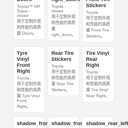
Stickers
Toyota™ GR
Toyota -
Supra -
closed
Toyota
closed
用于定制外观
用于定制外观
用于定制外观
和性能的高质
和性能的高质
和性能的高质
量
量 Front Tire
量 Doors。
right_doors。
Stickers。
Tyre
Rear Tire
Tire Vinyl
Vinyl
Stickers
Rear
Front
Right
Toyota
Right
用于定制外观
Toyota
和性能的高质
用于定制外观
Toyota
用于定制外观
量 Rear Tire
和性能的高质
和性能的高质
Stickers。
量 Tire Vinyl
量 Tyre Vinyl
Rear Right。
Front
Right。
shadow_front_left
shadow_front_right
shadow_rear_lef