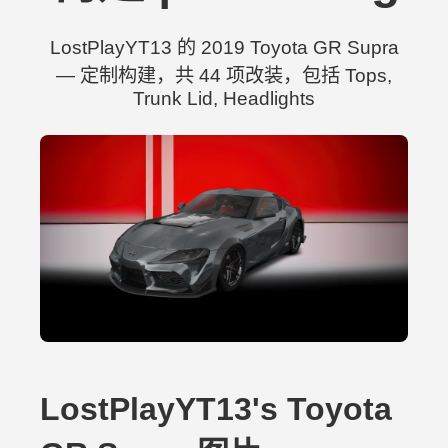
LostPlayYT13 的 2019 Toyota GR Supra
— 定制构建，共 44 项改装，包括 Tops,
Trunk Lid, Headlights
LostPlayYT13's Toyota