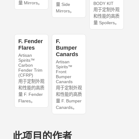
量 Mirrors。
BODY KIT
量 Side
用于定制外观
Mirrors。
和性能的高质
量 Spoilers。
F. Fender
F.
Flares
Bumper
Canards
Artisan
Spirits™
Artisan
Carbon
Spirits™
Fender Trim
Front
(CFRP)
Bumper
用于定制外观
Canards
和性能的高质
用于定制外观
量 F. Fender
和性能的高质
Flares。
量 F. Bumper
Canards。
此项目的作者