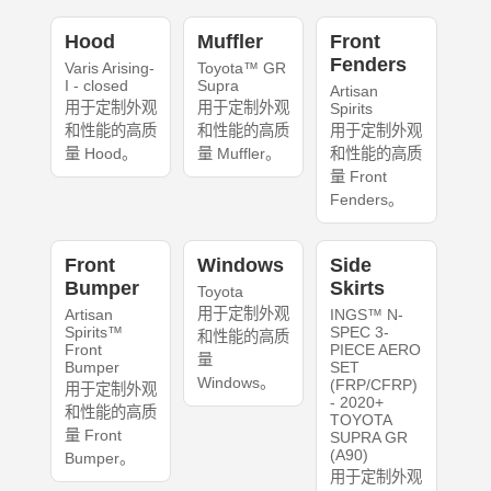
Hood
Muffler
Front
Fenders
Varis Arising-
Toyota™ GR
I - closed
Supra
Artisan
用于定制外观
用于定制外观
Spirits
和性能的高质
和性能的高质
用于定制外观
量 Hood。
量 Muffler。
和性能的高质
量 Front
Fenders。
Front
Windows
Side
Bumper
Skirts
Toyota
用于定制外观
Artisan
INGS™ N-
Spirits™
SPEC 3-
和性能的高质
Front
PIECE AERO
量
Bumper
SET
Windows。
(FRP/CFRP)
用于定制外观
- 2020+
和性能的高质
TOYOTA
量 Front
SUPRA GR
(A90)
Bumper。
用于定制外观