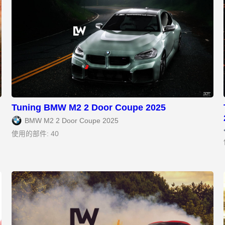
Tuning BMW M2 2 Door Coupe 2025
BMW M2 2 Door Coupe 2025
使用的部件: 40