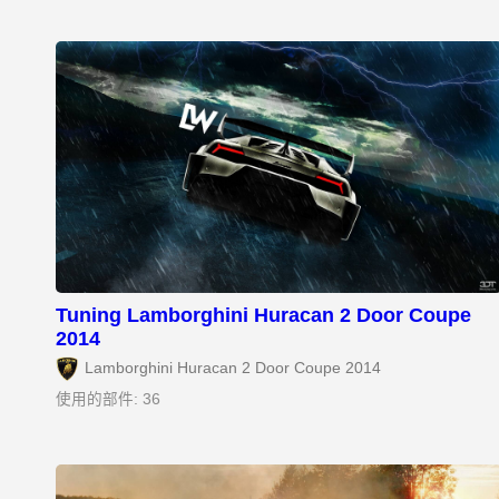
Tuning Lamborghini Huracan 2 Door Coupe
2014
Lamborghini Huracan 2 Door Coupe 2014
使用的部件: 36