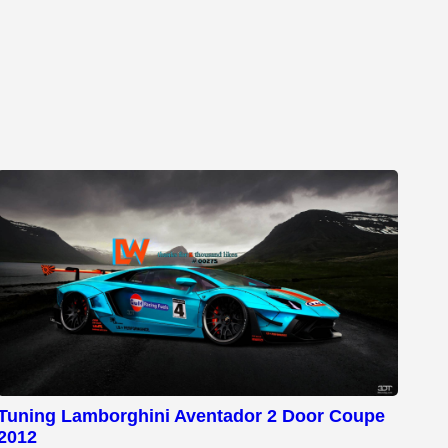
Tuning Lamborghini Aventador 2 Door Coupe
2012