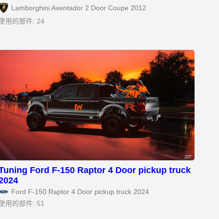
Lamborghini Aventador 2 Door Coupe 2012
使用的部件: 24
Tuning Ford F-150 Raptor 4 Door pickup truck
2024
Ford F-150 Raptor 4 Door pickup truck 2024
使用的部件: 51