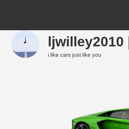
ljwilley20
i like cars just like you