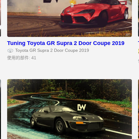
Tuning Toyota GR Supra 2 Door Coupe 2019
Toyota GR Supra 2 Door Coupe 2019
使用的部件: 41