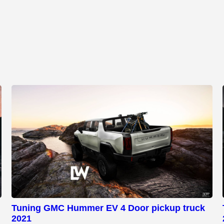
Tuning GMC Hummer EV 4 Door pickup truck
2021