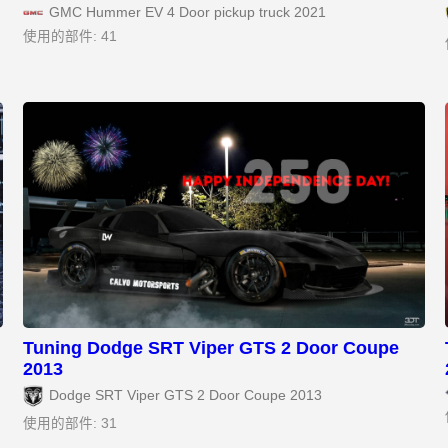
GMC Hummer EV 4 Door pickup truck 2021
使用的部件: 41
Tuning Dodge SRT Viper GTS 2 Door Coupe
2013
Dodge SRT Viper GTS 2 Door Coupe 2013
使用的部件: 31