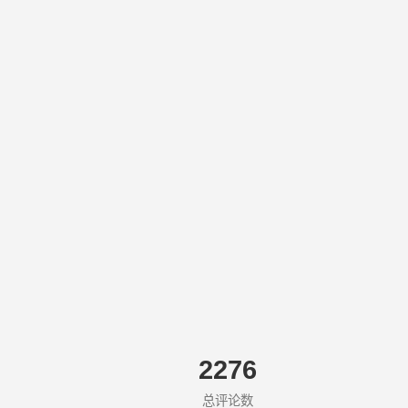
2276
总评论数