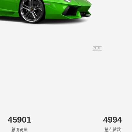
45901
4994
总浏览量
总点赞数