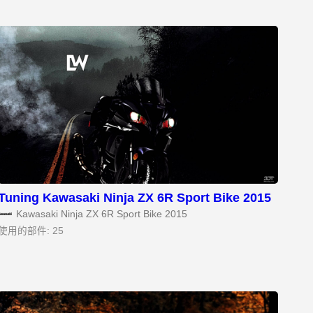
Tuning Kawasaki Ninja ZX 6R Sport Bike 2015
Kawasaki Ninja ZX 6R Sport Bike 2015
使用的部件: 25