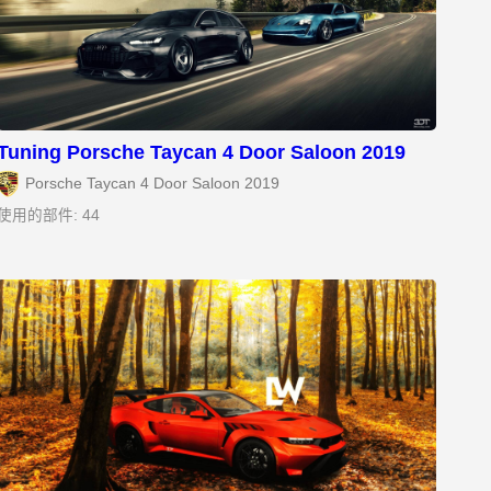
Tuning Porsche Taycan 4 Door Saloon 2019
Porsche Taycan 4 Door Saloon 2019
使用的部件: 44