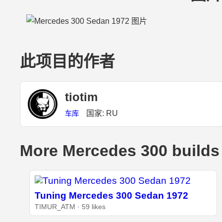
此项目的作者
tiotim
国家: RU
车库
More Mercedes 300 builds
Tuning Mercedes 300 Sedan 1972
TIMUR_ATM · 59 likes