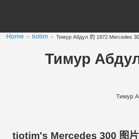
Home
tiotim
Тимур Абдул 的 1972 Mercedes 
Тимур Абду
Тимур 
tiotim's Mercedes 300 图片