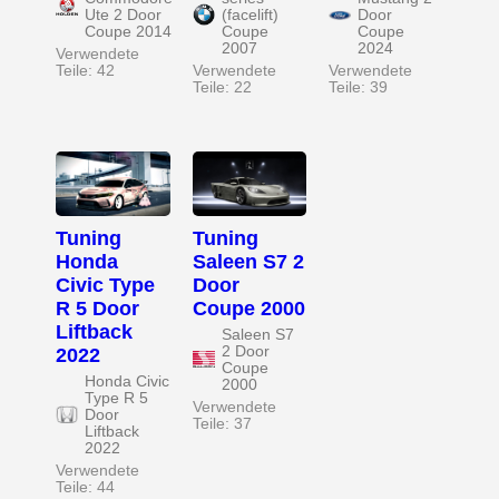
Ute 2 Door
(facelift)
Door
Coupe 2014
Coupe
Coupe
2007
2024
Verwendete
Teile: 42
Verwendete
Verwendete
Teile: 22
Teile: 39
Tuning
Tuning
Honda
Saleen S7 2
Civic Type
Door
R 5 Door
Coupe 2000
Liftback
Saleen S7
2 Door
2022
Coupe
Honda Civic
2000
Type R 5
Verwendete
Door
Teile: 37
Liftback
2022
Verwendete
Teile: 44