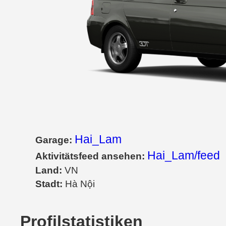
Hai_Lam
Garage:
Hai_Lam/feed
Aktivitätsfeed ansehen:
Land:
VN
Stadt:
Hà Nội
Profilstatistiken