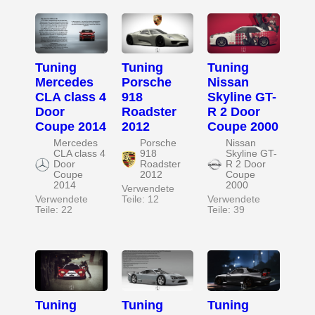
Tuning
Tuning
Tuning
Mercedes
Porsche
Nissan
CLA class 4
918
Skyline GT-
Door
Roadster
R 2 Door
Coupe 2014
2012
Coupe 2000
Mercedes
Porsche
Nissan
CLA class 4
918
Skyline GT-
Door
Roadster
R 2 Door
Coupe
2012
Coupe
2014
2000
Verwendete
Verwendete
Teile: 12
Verwendete
Teile: 22
Teile: 39
Tuning
Tuning
Tuning