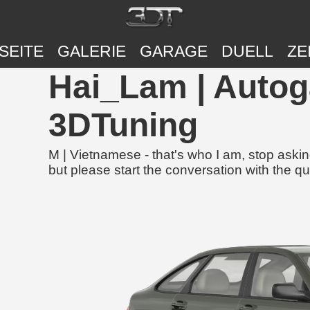
SEITE
GALERIE
GARAGE
DUELL
ZE
Hai_Lam | Autog
3DTuning
M | Vietnamese - that's who I am, stop aski
but please start the conversation with the que