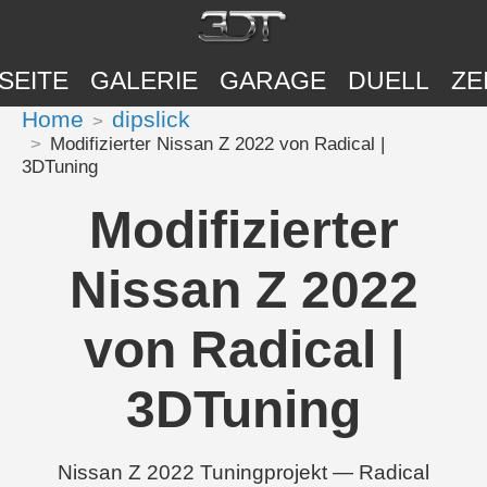
SEITE
GALERIE
GARAGE
DUELL
ZE
Home
dipslick
Modifizierter Nissan Z 2022 von Radical |
3DTuning
Modifizierter
Nissan Z 2022
von Radical |
3DTuning
Nissan Z 2022 Tuningprojekt — Radical