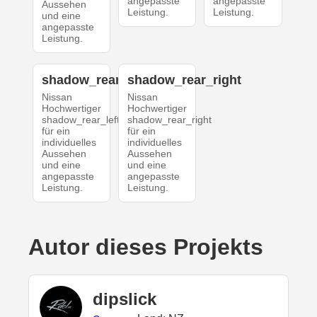
angepasste
angepasste
Aussehen
Leistung.
Leistung.
und eine
angepasste
Leistung.
shadow_rear_left
shadow_rear_right
Nissan
Nissan
Hochwertiger
Hochwertiger
shadow_rear_left
shadow_rear_right
für ein
für ein
individuelles
individuelles
Aussehen
Aussehen
und eine
und eine
angepasste
angepasste
Leistung.
Leistung.
Autor dieses Projekts
dipslick