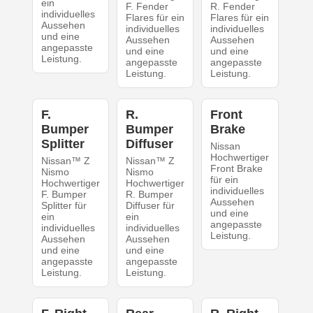
ein
F. Fender
R. Fender
individuelles
Flares für ein
Flares für ein
Aussehen
individuelles
individuelles
und eine
Aussehen
Aussehen
angepasste
und eine
und eine
Leistung.
angepasste
angepasste
Leistung.
Leistung.
F.
R.
Front
Bumper
Bumper
Brake
Splitter
Diffuser
Nissan
Hochwertiger
Nissan™ Z
Nissan™ Z
Front Brake
Nismo
Nismo
für ein
Hochwertiger
Hochwertiger
individuelles
F. Bumper
R. Bumper
Aussehen
Splitter für
Diffuser für
und eine
ein
ein
angepasste
individuelles
individuelles
Leistung.
Aussehen
Aussehen
und eine
und eine
angepasste
angepasste
Leistung.
Leistung.