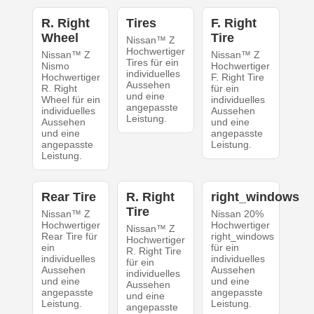
R. Right
Tires
F. Right
Wheel
Tire
Nissan™ Z
Hochwertiger
Nissan™ Z
Nissan™ Z
Tires für ein
Nismo
Hochwertiger
individuelles
Hochwertiger
F. Right Tire
Aussehen
R. Right
für ein
und eine
Wheel für ein
individuelles
angepasste
individuelles
Aussehen
Leistung.
Aussehen
und eine
und eine
angepasste
angepasste
Leistung.
Leistung.
Rear Tire
R. Right
right_windows
Tire
Nissan™ Z
Nissan 20%
Hochwertiger
Hochwertiger
Nissan™ Z
Rear Tire für
right_windows
Hochwertiger
ein
für ein
R. Right Tire
individuelles
individuelles
für ein
Aussehen
Aussehen
individuelles
und eine
und eine
Aussehen
angepasste
angepasste
und eine
Leistung.
Leistung.
angepasste