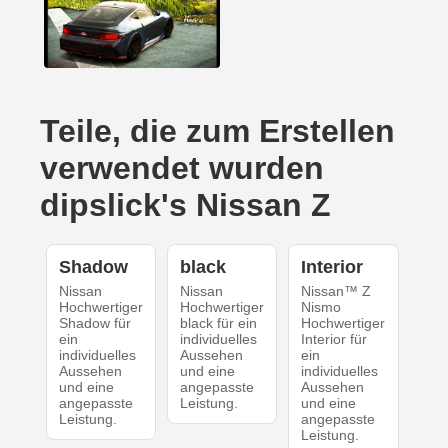
Teile, die zum Erstellen
verwendet wurden
dipslick's Nissan Z
Shadow
black
Interior
Nissan
Nissan
Nissan™ Z
Hochwertiger
Hochwertiger
Nismo
Shadow für
black für ein
Hochwertiger
ein
individuelles
Interior für
individuelles
Aussehen
ein
Aussehen
und eine
individuelles
und eine
angepasste
Aussehen
angepasste
Leistung.
und eine
Leistung.
angepasste
Leistung.