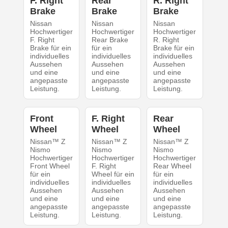
F. Right
Rear
R. Right
Brake
Brake
Brake
Nissan
Nissan
Nissan
Hochwertiger
Hochwertiger
Hochwertiger
F. Right
Rear Brake
R. Right
Brake für ein
für ein
Brake für ein
individuelles
individuelles
individuelles
Aussehen
Aussehen
Aussehen
und eine
und eine
und eine
angepasste
angepasste
angepasste
Leistung.
Leistung.
Leistung.
Front
F. Right
Rear
Wheel
Wheel
Wheel
Nissan™ Z
Nissan™ Z
Nissan™ Z
Nismo
Nismo
Nismo
Hochwertiger
Hochwertiger
Hochwertiger
Front Wheel
F. Right
Rear Wheel
für ein
Wheel für ein
für ein
individuelles
individuelles
individuelles
Aussehen
Aussehen
Aussehen
und eine
und eine
und eine
angepasste
angepasste
angepasste
Leistung.
Leistung.
Leistung.