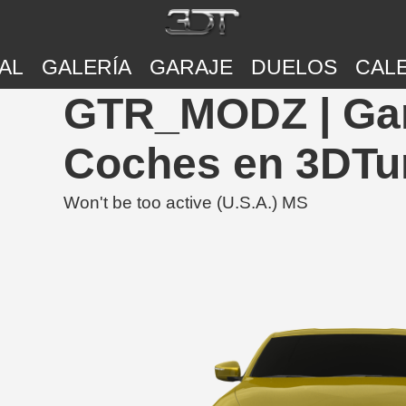
AL
GALERÍA
GARAJE
DUELOS
CAL
GTR_MODZ | Gar
Coches en 3DTu
Won't be too active (U.S.A.) MS