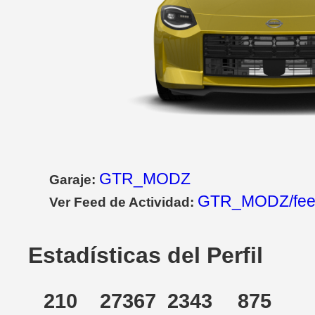
GTR_MODZ
Garaje:
GTR_MODZ/fe
Ver Feed de Actividad:
Estadísticas del Perfil
210
27367
2343
875