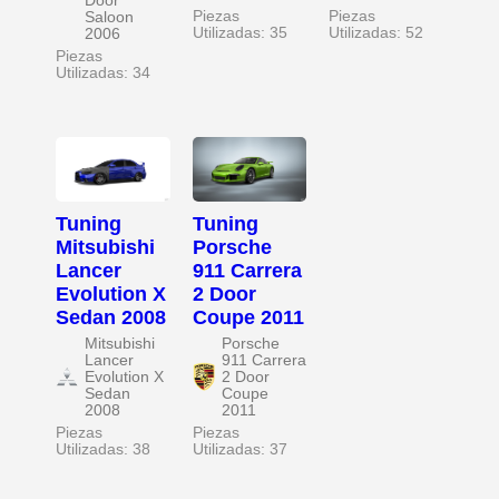
Door
Piezas
Piezas
Saloon
Utilizadas: 35
Utilizadas: 52
2006
Piezas
Utilizadas: 34
Tuning
Tuning
Mitsubishi
Porsche
Lancer
911 Carrera
Evolution X
2 Door
Sedan 2008
Coupe 2011
Mitsubishi
Porsche
Lancer
911 Carrera
Evolution X
2 Door
Sedan
Coupe
2008
2011
Piezas
Piezas
Utilizadas: 38
Utilizadas: 37