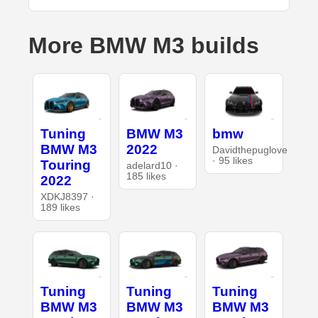
More BMW M3 builds
Tuning
BMW M3
bmw
BMW M3
2022
Davidthepuglove
· 95 likes
Touring
adelard10 ·
185 likes
2022
XDKJ8397 ·
189 likes
Tuning
Tuning
Tuning
BMW M3
BMW M3
BMW M3