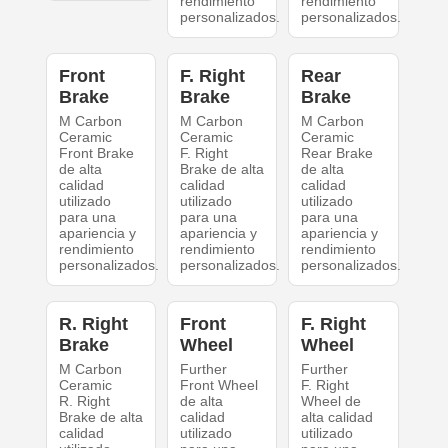
rendimiento
rendimiento
personalizados.
personalizados.
Front
F. Right
Rear
Brake
Brake
Brake
M Carbon
M Carbon
M Carbon
Ceramic
Ceramic
Ceramic
Front Brake
F. Right
Rear Brake
de alta
Brake de alta
de alta
calidad
calidad
calidad
utilizado
utilizado
utilizado
para una
para una
para una
apariencia y
apariencia y
apariencia y
rendimiento
rendimiento
rendimiento
personalizados.
personalizados.
personalizados.
R. Right
Front
F. Right
Brake
Wheel
Wheel
M Carbon
Further
Further
Ceramic
Front Wheel
F. Right
R. Right
de alta
Wheel de
Brake de alta
calidad
alta calidad
calidad
utilizado
utilizado