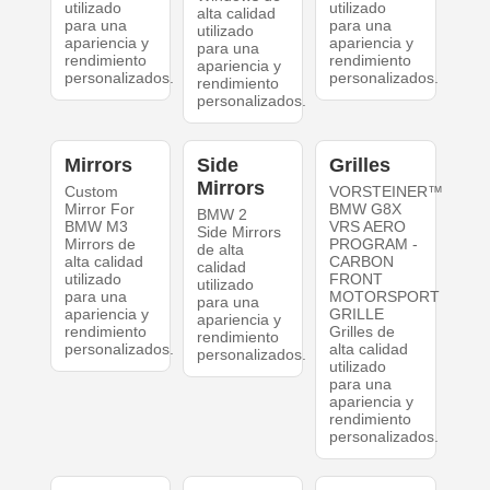
utilizado
utilizado
alta calidad
para una
para una
utilizado
apariencia y
apariencia y
para una
rendimiento
rendimiento
apariencia y
personalizados.
personalizados.
rendimiento
personalizados.
Mirrors
Side
Grilles
Mirrors
Custom
VORSTEINER™
Mirror For
BMW G8X
BMW 2
BMW M3
VRS AERO
Side Mirrors
Mirrors de
PROGRAM -
de alta
alta calidad
CARBON
calidad
utilizado
FRONT
utilizado
para una
MOTORSPORT
para una
apariencia y
GRILLE
apariencia y
rendimiento
Grilles de
rendimiento
personalizados.
alta calidad
personalizados.
utilizado
para una
apariencia y
rendimiento
personalizados.