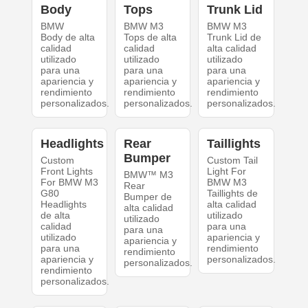
Body
Tops
Trunk Lid
BMW
BMW M3
BMW M3
Body de alta
Tops de alta
Trunk Lid de
calidad
calidad
alta calidad
utilizado
utilizado
utilizado
para una
para una
para una
apariencia y
apariencia y
apariencia y
rendimiento
rendimiento
rendimiento
personalizados.
personalizados.
personalizados.
Headlights
Rear
Taillights
Bumper
Custom
Custom Tail
Front Lights
Light For
BMW™ M3
For BMW M3
BMW M3
Rear
G80
Taillights de
Bumper de
Headlights
alta calidad
alta calidad
de alta
utilizado
utilizado
calidad
para una
para una
utilizado
apariencia y
apariencia y
para una
rendimiento
rendimiento
apariencia y
personalizados.
personalizados.
rendimiento
personalizados.