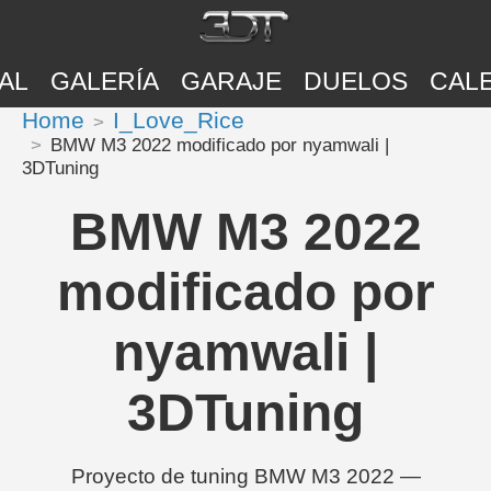
AL
GALERÍA
GARAJE
DUELOS
CAL
Home
I_Love_Rice
BMW M3 2022 modificado por nyamwali |
3DTuning
BMW M3 2022
modificado por
nyamwali |
3DTuning
Proyecto de tuning BMW M3 2022 —