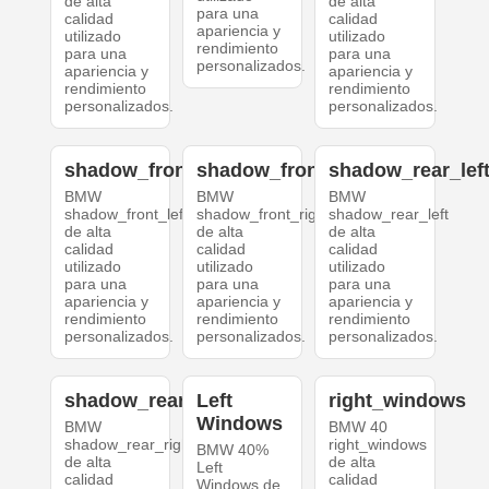
de alta
de alta
para una
calidad
calidad
apariencia y
utilizado
utilizado
rendimiento
para una
para una
personalizados.
apariencia y
apariencia y
rendimiento
rendimiento
personalizados.
personalizados.
shadow_front_left
shadow_front_right
shadow_rear_lef
BMW
BMW
BMW
shadow_front_left
shadow_front_right
shadow_rear_left
de alta
de alta
de alta
calidad
calidad
calidad
utilizado
utilizado
utilizado
para una
para una
para una
apariencia y
apariencia y
apariencia y
rendimiento
rendimiento
rendimiento
personalizados.
personalizados.
personalizados.
shadow_rear_right
Left
right_windows
Windows
BMW
BMW 40
shadow_rear_right
right_windows
BMW 40%
de alta
de alta
Left
calidad
calidad
Windows de