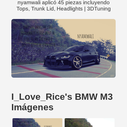
nyamwali aplicó 45 piezas incluyendo
Tops, Trunk Lid, Headlights | 3DTuning
I_Love_Rice's BMW M3
Imágenes