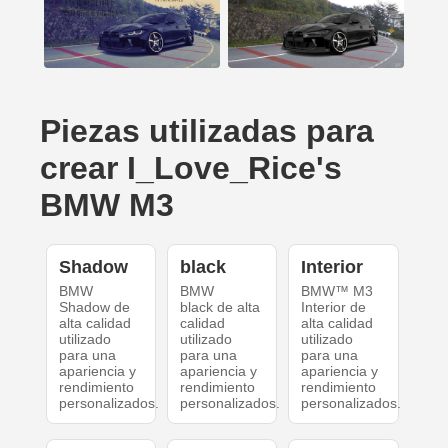
Piezas utilizadas para
crear I_Love_Rice's
BMW M3
Shadow
black
Interior
BMW
BMW
BMW™ M3
Shadow de
black de alta
Interior de
alta calidad
calidad
alta calidad
utilizado
utilizado
utilizado
para una
para una
para una
apariencia y
apariencia y
apariencia y
rendimiento
rendimiento
rendimiento
personalizados.
personalizados.
personalizados.