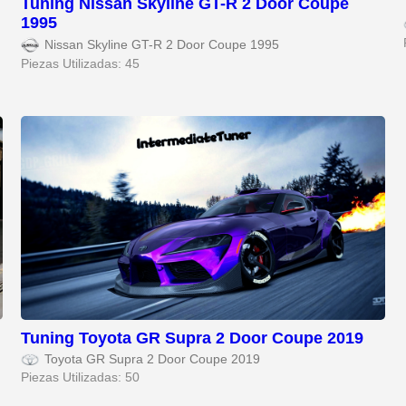
Tuning Nissan Skyline GT-R 2 Door Coupe
1995
Nissan Skyline GT-R 2 Door Coupe 1995
Piezas Utilizadas: 45
Tuning Toyota GR Supra 2 Door Coupe 2019
Toyota GR Supra 2 Door Coupe 2019
Piezas Utilizadas: 50