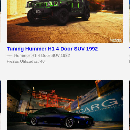
Tuning Hummer H1 4 Door SUV 1992
Hummer H1 4 Door SUV 1992
Piezas Utilizadas: 40