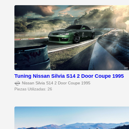
Tuning Nissan Silvia S14 2 Door Coupe 1995
Nissan Silvia S14 2 Door Coupe 1995
Piezas Utilizadas: 26