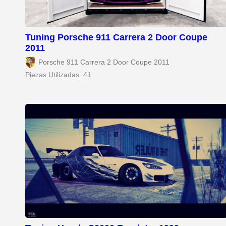
Tuning Porsche 911 Carrera 2 Door Coupe
2011
Porsche 911 Carrera 2 Door Coupe 2011
Piezas Utilizadas: 41