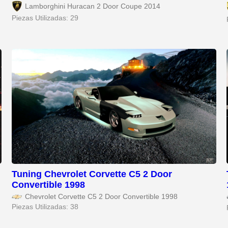
Lamborghini Huracan 2 Door Coupe 2014
Piezas Utilizadas: 29
Tuning Chevrolet Corvette C5 2 Door
Convertible 1998
Chevrolet Corvette C5 2 Door Convertible 1998
Piezas Utilizadas: 38