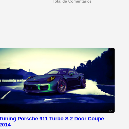
Total de Comentarios
Tuning Porsche 911 Turbo S 2 Door Coupe
2014