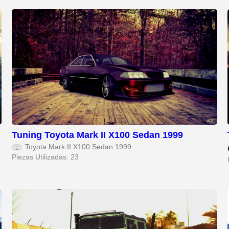
Tuning Toyota Mark II X100 Sedan 1999
Toyota Mark II X100 Sedan 1999
Piezas Utilizadas: 23