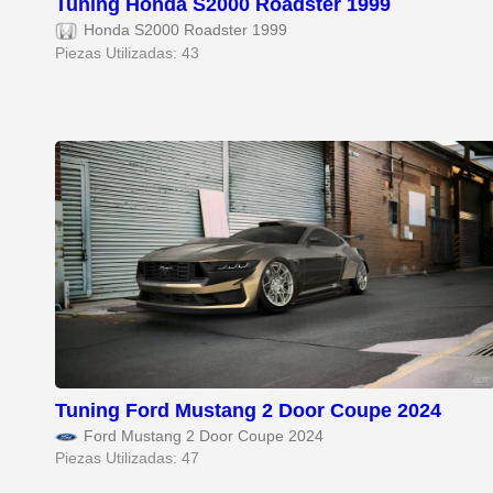
Tuning Honda S2000 Roadster 1999
Honda S2000 Roadster 1999
Piezas Utilizadas: 43
Tuning Ford Mustang 2 Door Coupe 2024
Ford Mustang 2 Door Coupe 2024
Piezas Utilizadas: 47