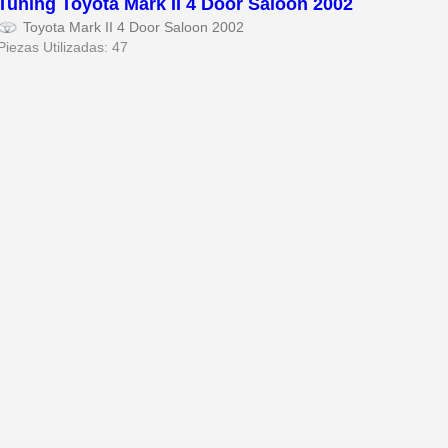
Tuning Toyota Mark II 4 Door Saloon 2002
Toyota Mark II 4 Door Saloon 2002
Piezas Utilizadas: 47