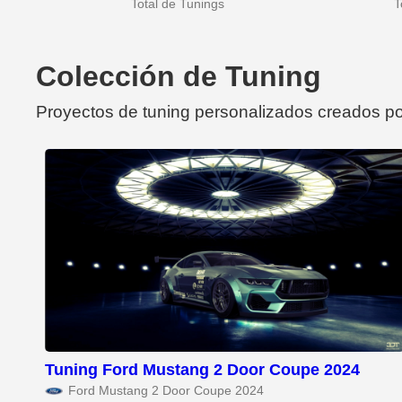
Total de Tunings
T
Colección de Tuning
Proyectos de tuning personalizados creados po
Tuning Ford Mustang 2 Door Coupe 2024
Ford Mustang 2 Door Coupe 2024