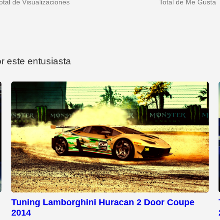
otal de Visualizaciones
Total de Me Gusta
r este entusiasta
Tuning Lamborghini Huracan 2 Door Coupe
2014