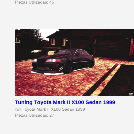
Piezas Utilizadas: 46
Tuning Toyota Mark II X100 Sedan 1999
Toyota Mark II X100 Sedan 1999
Piezas Utilizadas: 27