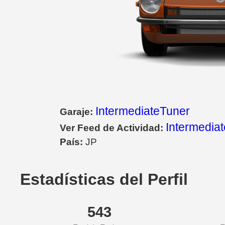
IntermediateTuner
Garaje:
Intermedia
Ver Feed de Actividad:
País:
JP
Estadísticas del Perfil
543