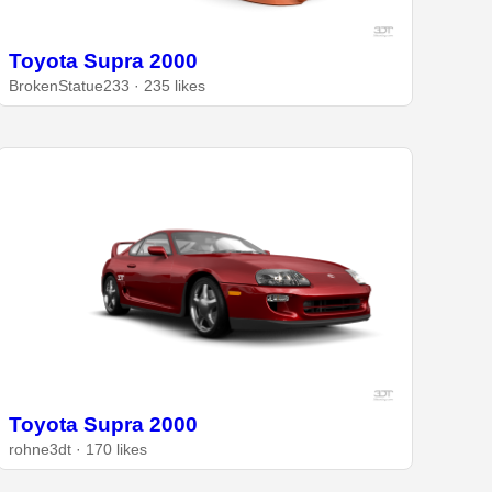
Toyota Supra 2000
BrokenStatue233 · 235 likes
Toyota Supra 2000
rohne3dt · 170 likes