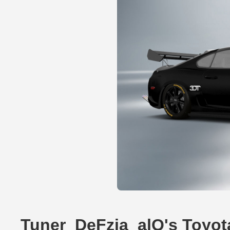
Tuner_DeFzia_alQ's Toyot