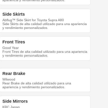
apariencia y rendimiento personalizados.
Side Skirts
Abflug™ Side Skirt for Toyota Supra A80
Side Skirts de alta calidad utilizado para una apariencia
y rendimiento personalizados.
Front Tires
Good Year
Front Tires de alta calidad utilizado para una apariencia
y rendimiento personalizados.
Rear Brake
Wilwood
Rear Brake de alta calidad utilizado para una
apariencia y rendimiento personalizados.
Side Mirrors
KRC Japan