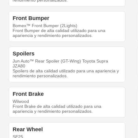
rendimiento personalizados.
Front Bumper
Bomex™ Front Bumper (2Lights)
Front Bumper de alta calidad utilizado para una
apariencia y rendimiento personalizados.
Spoilers
Jun Auto™ Rear Spoiler (GT-Wing) Toyota Supra
JZA80
Spoilers de alta calidad utilizado para una apariencia y
rendimiento personalizados.
Front Brake
Wilwood
Front Brake de alta calidad utilizado para una
apariencia y rendimiento personalizados.
Rear Wheel
SE25