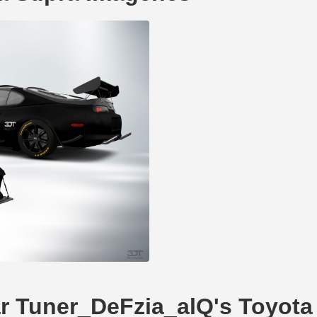
ear Tuner_DeFzia_alQ's Toyota