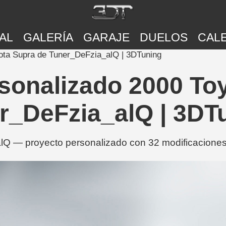
AL
GALERÍA
GARAJE
DUELOS
CAL
ota Supra de Tuner_DeFzia_alQ | 3DTuning
sonalizado 2000 To
r_DeFzia_alQ | 3DT
 — proyecto personalizado con 32 modificaciones 