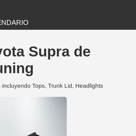
ENDARIO
yota Supra de
uning
incluyendo Tops, Trunk Lid, Headlights