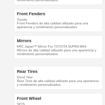
rendimiento personalizados.
Front Fenders
Toyota
Front Fenders de alta calidad utilizado para una
apariencia y rendimiento personalizados.
Mirrors
KRC Japan™ Mirror For TOYOTA SUPRA MK4
Mirrors de alta calidad utilizado para una apariencia y
rendimiento personalizados.
Rear Tires
Good Year
Rear Tires de alta calidad utilizado para una apariencia
y rendimiento personalizados.
Front Wheel
SE25